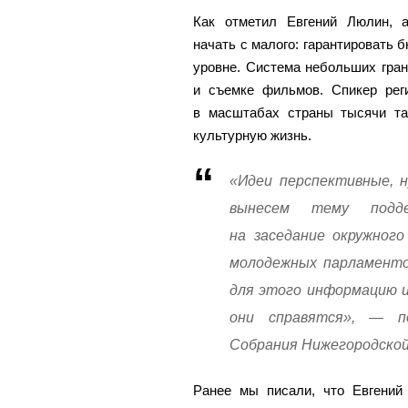
Как отметил Евгений Люлин, 
начать с малого: гарантировать
уровне. Система небольших гран
и съемке фильмов. Спикер реги
в масштабах страны тысячи та
культурную жизнь.
«Идеи перспективные, н
вынесем тему подде
на заседание окружного
молодежных парламенто
для этого информацию и
они справятся», — п
Собрания Нижегородской
Ранее мы писали, что Евгени