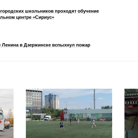
городских школьников проходят обучение
ельном центре «Сириус»
е Ленина в Дзержинске вспыхнул пожар