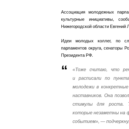
Ассоциация молодежных парла
культурные инициативы, сооб
Нижегородской области Евгений 
Идеи молодых коллег, по с
парламентов округа, сенаторы Р
Президента РФ.
«Тоже считаю, что ре
и расписали по пункт
молодежи в конкретные
наставников. Она позво
стимулы для роста. 
которые незаметны на ф
событием», — подчеркну