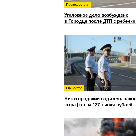
Происшествия
Уголовное дело возбуждено
в Городце после ДТП с ребенк
Общество
Нижегородский водитель нако
штрафов на 137 тысяч рублей