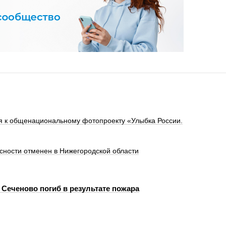
я к общенациональному фотопроекту «Улыбка России.
сности отменен в Нижегородской области
 Сеченово погиб в результате пожара