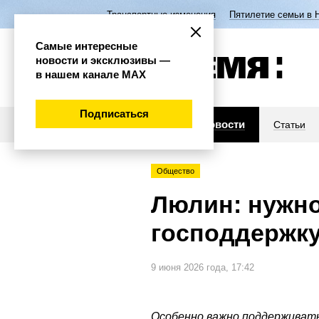
Транспортные изменения
Пятилетие семьи в 
Самые интересные
новости и эксклюзивы —
в нашем канале МАХ
Подписаться
Новости
Статьи
Общество
Люлин: нужн
господдержк
9 июня 2026 года, 17:42
Особенно важно поддерживать