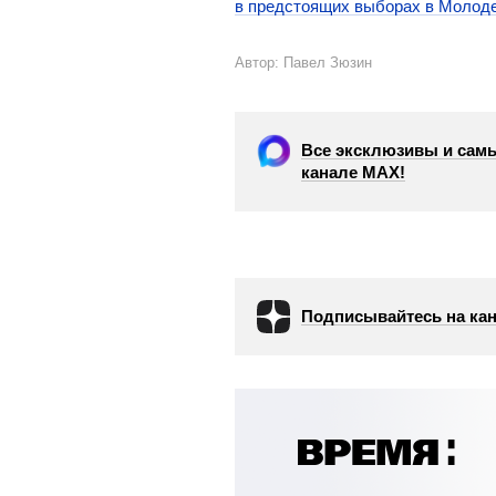
в предстоящих выборах в Молод
Автор: Павел Зюзин
Все эксклюзивы и самы
канале МАХ!
Подписывайтесь на кан