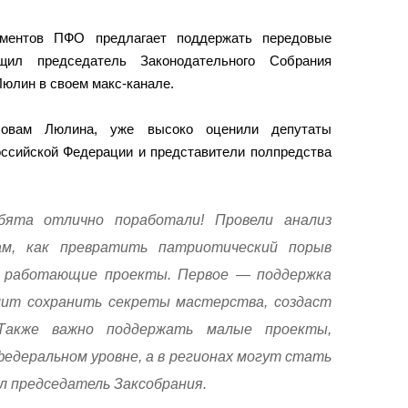
ментов ПФО предлагает поддержать передовые
щил председатель Законодательного Собрания
Люлин в своем макс-канале.
ловам Люлина, уже высоко оценили депутаты
оссийской Федерации и представители полпредства
бята отлично поработали! Провели анализ
ам, как превратить патриотический порыв
 работающие проекты. Первое — поддержка
лит сохранить секреты мастерства, создаст
Также важно поддержать малые проекты,
едеральном уровне, а в регионах могут стать
л председатель Заксобрания.