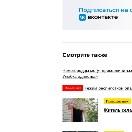
Смотрите также
Нижегородцы могут присоединитьс
Улыбка единства»
Режим беспилотной опа
Внимание!
Происшествия
Житель села