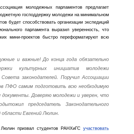
ассоциация молодежных парламентов предлагает
 бюджетную господдержку молодежи на минимальном
тов будет способствовать организации экспедиций
онального парламента выразил уверенность, что
ких мини-проектов быстро переформатируют всю
ужные и важные! До конца года обязательно
ржки культурных инициатив молодежи
 Совета законодателей. Поручил Ассоциации
в ПФО самим подготовить всю необходимую
 документы. Доверяю молодежи и уверен, что
одытожил председатель Законодательного
 области Евгений Люлин.
й Люлин призвал студентов РАНХиГС
участвовать