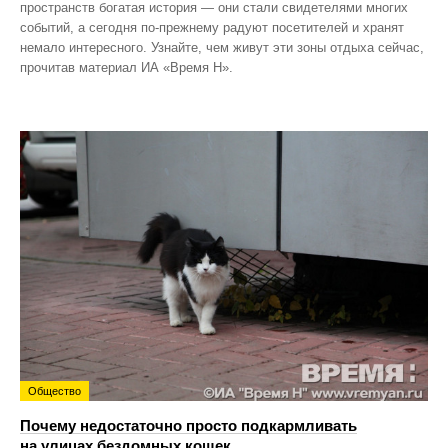
пространств богатая история — они стали свидетелями многих
событий, а сегодня по‑прежнему радуют посетителей и хранят
немало интересного. Узнайте, чем живут эти зоны отдыха сейчас,
прочитав материал ИА «Время Н».
Общество
Почему недостаточно просто подкармливать
на улицах бездомных кошек