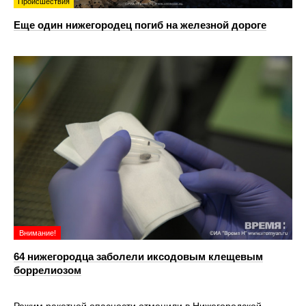
Происшествия
Еще один нижегородец погиб на железной дороге
Внимание!
64 нижегородца заболели иксодовым клещевым
боррелиозом
Режим ракетной опасности отменили в Нижегородской