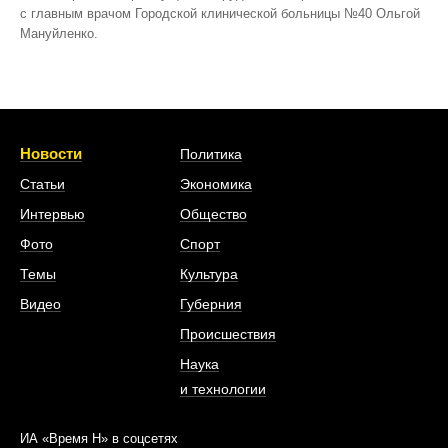
с главным врачом Городской клинической больницы №40 Ольгой
Мануйленко.
Новости
Политика
Статьи
Экономика
Интервью
Общество
Фото
Спорт
Темы
Культура
Видео
Губерния
Происшествия
Наука
и технологии
ИА «Время Н» в соцсетях