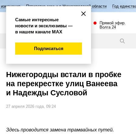
Пятилетие семьи в Нижегородской области
Год единства народов Росс
Самые интересные
Прямой эфир.
новости и эксклюзивы —
Волга 24
в нашем канале МАХ
Новости
Подписаться
Общество
Нижегородцы встали в пробке
на перекрестке улиц Ванеева
и Надежды Сусловой
27 апреля 2026 года, 09:24
Здесь проводится замена трамвайных путей.