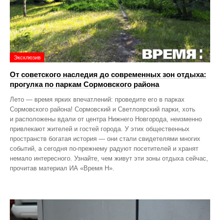
Эксклюзив
От советского наследия до современных зон отдыха:
прогулка по паркам Сормовского района
Лето — время ярких впечатлений: проведите его в парках
Сормовского района! Сормовский и Светлоярский парки, хоть
и расположены вдали от центра Нижнего Новгорода, неизменно
привлекают жителей и гостей города. У этих общественных
пространств богатая история — они стали свидетелями многих
событий, а сегодня по‑прежнему радуют посетителей и хранят
немало интересного. Узнайте, чем живут эти зоны отдыха сейчас,
прочитав материал ИА «Время Н».