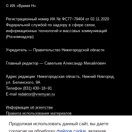
© ИА «Время Н»
Регистрационный номер ИА № ФС77−79404 от 02.11.2020
Федеральной службой по надзору в сфере связи,
информационных технологий и массовых коммуникаций
(Роскомнадзор)
Учредитель — Правительство Нижегородской области
Главный редактор — Савельев Александр Михайлович
Адрес редакции: Нижегородская область, Нижний Новгород,
ул. Белинского, 9А
Телефон (831) 430−18−91
E-mail
redaktor@vremyan.ru
Информация об агентстве
Правила использования материалов
Продолжая использовать данный сайт, вы даете
Информационная политика использования «cookies»-файлов
согласие на обработку
файлов cookie
, включая