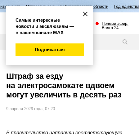
тилетие семьи в Нижегородской области
Год единства народов России
Самые интересные
Прямой эфир.
новости и эксклюзивы —
Волга 24
в нашем канале МАХ
Новости
Подписаться
Общество
Штраф за езду
на электросамокате вдвоем
могут увеличить в десять раз
9 апреля 2026 года, 07:20
В правительство направили соответствующую