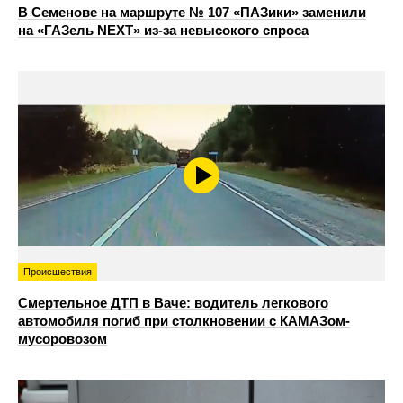
В Семенове на маршруте № 107 «ПАЗики» заменили
на «ГАЗель NEXT» из‑за невысокого спроса
Происшествия
Смертельное ДТП в Ваче: водитель легкового
автомобиля погиб при столкновении с КАМАЗом-
мусоровозом