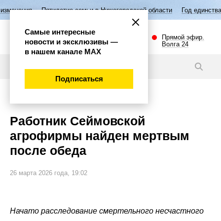
илетие семьи в Нижегородской области
Год единства народов России
Самые интересные
Прямой эфир.
новости и эксклюзивы —
Волга 24
в нашем канале МАХ
Новости
Подписаться
Происшествия
Работник Сеймовской
агрофирмы найден мертвым
после обеда
26 марта 2026 года, 19:02
Начато расследование смертельного несчастного