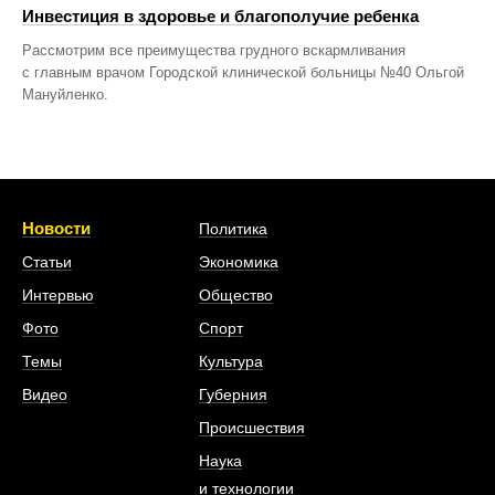
Инвестиция в здоровье и благополучие ребенка
Рассмотрим все преимущества грудного вскармливания
с главным врачом Городской клинической больницы №40 Ольгой
Мануйленко.
Новости
Политика
Статьи
Экономика
Интервью
Общество
Фото
Спорт
Темы
Культура
Видео
Губерния
Происшествия
Наука
и технологии