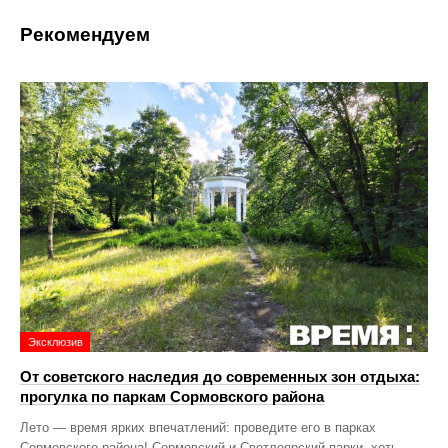
Рекомендуем
Эксклюзив
От советского наследия до современных зон отдыха:
прогулка по паркам Сормовского района
Лето — время ярких впечатлений: проведите его в парках
Сормовского района! Сормовский и Светлоярский парки, хоть