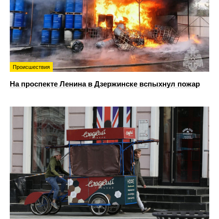
Происшествия
На проспекте Ленина в Дзержинске вспыхнул пожар