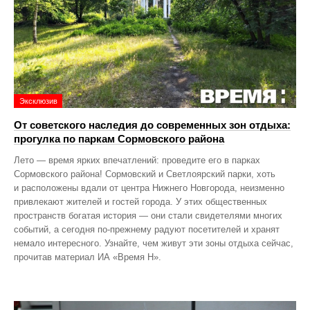
Эксклюзив
От советского наследия до современных зон отдыха:
прогулка по паркам Сормовского района
Лето — время ярких впечатлений: проведите его в парках
Сормовского района! Сормовский и Светлоярский парки, хоть
и расположены вдали от центра Нижнего Новгорода, неизменно
привлекают жителей и гостей города. У этих общественных
пространств богатая история — они стали свидетелями многих
событий, а сегодня по‑прежнему радуют посетителей и хранят
немало интересного. Узнайте, чем живут эти зоны отдыха сейчас,
прочитав материал ИА «Время Н».