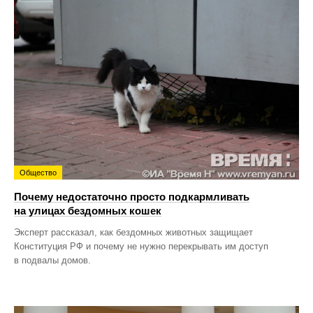
Общество
Почему недостаточно просто подкармливать
на улицах бездомных кошек
Эксперт рассказал, как бездомных животных защищает
Конституция РФ и почему не нужно перекрывать им доступ
в подвалы домов.