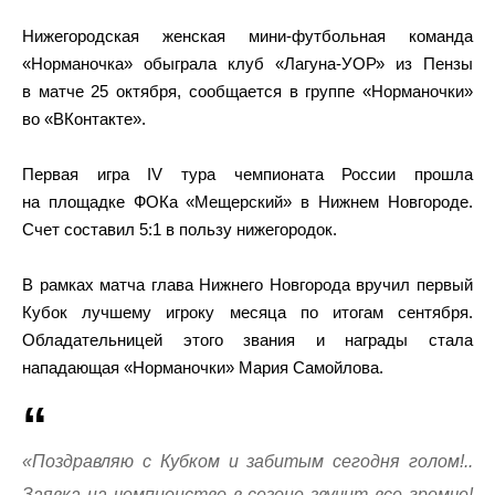
Нижегородская женская мини-футбольная команда
«Норманочка» обыграла клуб «Лагуна-УОР» из Пензы
в матче 25 октября, сообщается в группе «Норманочки»
во «ВКонтакте».
Первая игра IV тура чемпионата России прошла
на площадке ФОКа «Мещерский» в Нижнем Новгороде.
Счет составил 5:1 в пользу нижегородок.
В рамках матча глава Нижнего Новгорода вручил первый
Кубок лучшему игроку месяца по итогам сентября.
Обладательницей этого звания и награды стала
нападающая «Норманочки» Мария Самойлова.
«Поздравляю с Кубком и забитым сегодня голом!..
Заявка на чемпионство в сезоне звучит все громче!