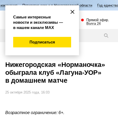
ятилетие семьи в Нижегородской области
Год единства народов Росс
Самые интересные
Прямой эфир.
новости и эксклюзивы —
Волга 24
в нашем канале МАХ
Новости
Подписаться
Спорт
Нижегородская «Норманочка»
обыграла клуб «Лагуна-УОР»
в домашнем матче
25 октября 2025 года, 16:03
Возрастное ограничение: 6+.