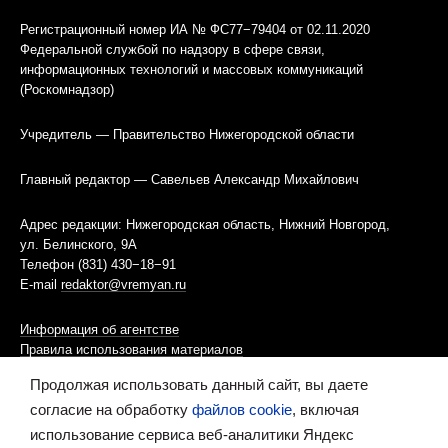
Регистрационный номер ИА № ФС77−79404 от 02.11.2020
Федеральной службой по надзору в сфере связи,
информационных технологий и массовых коммуникаций
(Роскомнадзор)
Учредитель — Правительство Нижегородской области
Главный редактор — Савельев Александр Михайлович
Адрес редакции: Нижегородская область, Нижний Новгород,
ул. Белинского, 9А
Телефон (831) 430−18−91
E-mail
redaktor@vremyan.ru
Информация об агентстве
Правила использования материалов
Продолжая использовать данный сайт, вы даете
Информационная политика использования «cookies»-файлов
согласие на обработку
файлов cookie
, включая
использование сервиса веб-аналитики Яндекс
Ресурс содержит материалы 16+