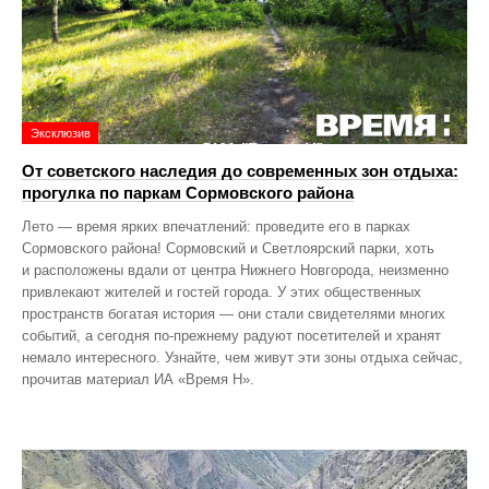
Эксклюзив
От советского наследия до современных зон отдыха:
прогулка по паркам Сормовского района
Лето — время ярких впечатлений: проведите его в парках
Сормовского района! Сормовский и Светлоярский парки, хоть
и расположены вдали от центра Нижнего Новгорода, неизменно
привлекают жителей и гостей города. У этих общественных
пространств богатая история — они стали свидетелями многих
событий, а сегодня по‑прежнему радуют посетителей и хранят
немало интересного. Узнайте, чем живут эти зоны отдыха сейчас,
прочитав материал ИА «Время Н».