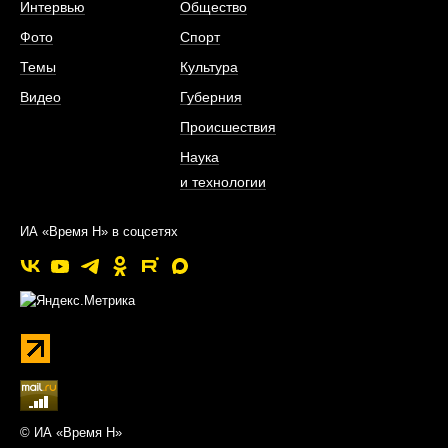
Интервью
Общество
Фото
Спорт
Темы
Культура
Видео
Губерния
Происшествия
Наука
и технологии
ИА «Время Н» в соцсетях
© ИА «Время Н»