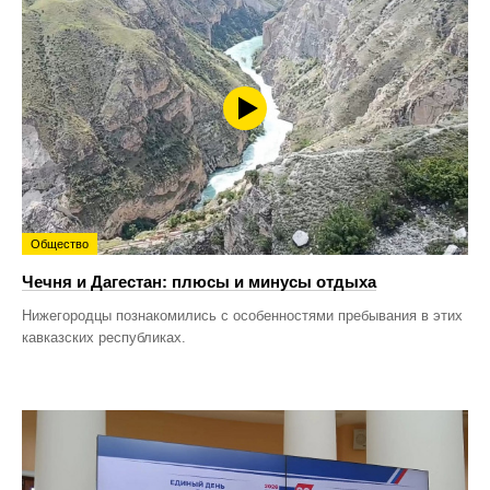
Общество
Чечня и Дагестан: плюсы и минусы отдыха
Нижегородцы познакомились с особенностями пребывания в этих
кавказских республиках.