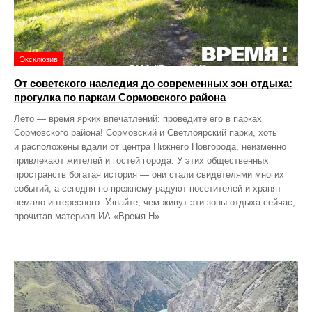
Эксклюзив
От советского наследия до современных зон отдыха:
прогулка по паркам Сормовского района
Лето — время ярких впечатлений: проведите его в парках
Сормовского района! Сормовский и Светлоярский парки, хоть
и расположены вдали от центра Нижнего Новгорода, неизменно
привлекают жителей и гостей города. У этих общественных
пространств богатая история — они стали свидетелями многих
событий, а сегодня по‑прежнему радуют посетителей и хранят
немало интересного. Узнайте, чем живут эти зоны отдыха сейчас,
прочитав материал ИА «Время Н».