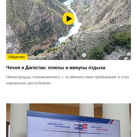
Общество
Чечня и Дагестан: плюсы и минусы отдыха
Нижегородцы познакомились с особенностями пребывания в этих
кавказских республиках.