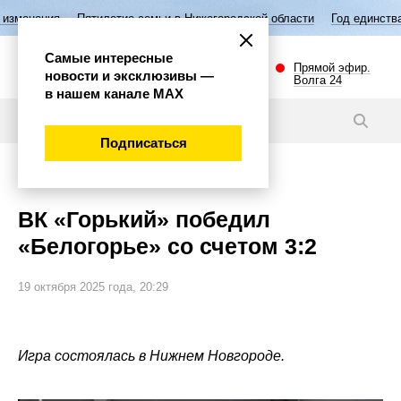
Пятилетие семьи в Нижегородской области
Год единства народов Ро
Самые интересные
Прямой эфир.
новости и эксклюзивы —
Волга 24
в нашем канале МАХ
Новости
Подписаться
Спорт
ВК «Горький» победил
«Белогорье» со счетом 3:2
19 октября 2025 года, 20:29
Игра состоялась в Нижнем Новгороде.