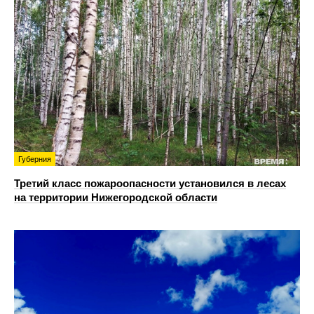
Губерния
Третий класс пожароопасности установился в лесах
на территории Нижегородской области