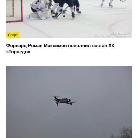
Спорт
Форвард Роман Максимов пополнил состав ХК
«Торпедо»