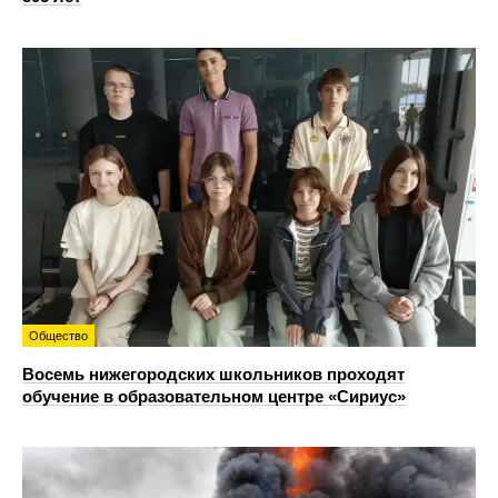
Общество
Восемь нижегородских школьников проходят
обучение в образовательном центре «Сириус»