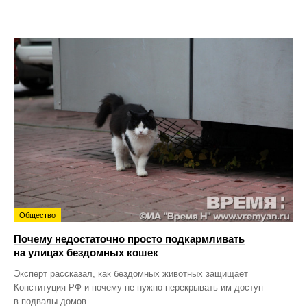
Общество
Почему недостаточно просто подкармливать
на улицах бездомных кошек
Эксперт рассказал, как бездомных животных защищает
Конституция РФ и почему не нужно перекрывать им доступ
в подвалы домов.