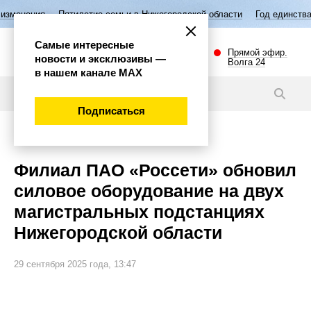
илетие семьи в Нижегородской области
Год единства народов России
Самые интересные
Прямой эфир.
новости и эксклюзивы —
Волга 24
в нашем канале МАХ
Новости
Подписаться
Губерния
Филиал ПАО «Россети» обновил
силовое оборудование на двух
магистральных подстанциях
Нижегородской области
29 сентября 2025 года, 13:47