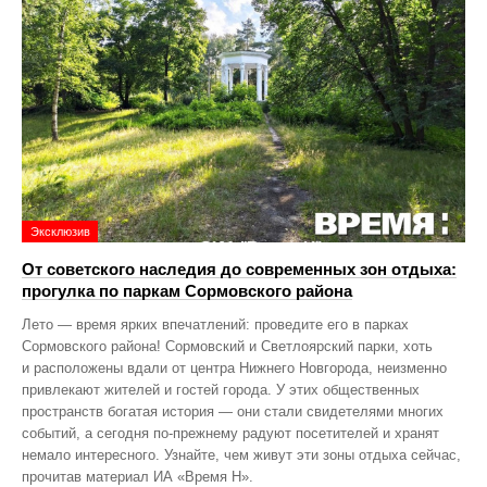
Эксклюзив
От советского наследия до современных зон отдыха:
прогулка по паркам Сормовского района
Лето — время ярких впечатлений: проведите его в парках
Сормовского района! Сормовский и Светлоярский парки, хоть
и расположены вдали от центра Нижнего Новгорода, неизменно
привлекают жителей и гостей города. У этих общественных
пространств богатая история — они стали свидетелями многих
событий, а сегодня по‑прежнему радуют посетителей и хранят
немало интересного. Узнайте, чем живут эти зоны отдыха сейчас,
прочитав материал ИА «Время Н».