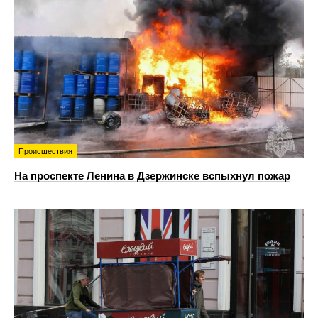
Происшествия
На проспекте Ленина в Дзержинске вспыхнул пожар