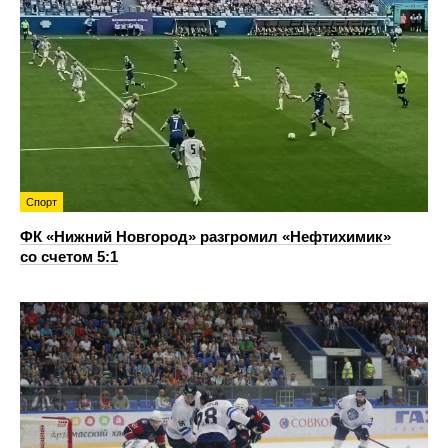
Спорт
ФК «Нижний Новгород» разгромил «Нефтихимик»
со счетом 5:1