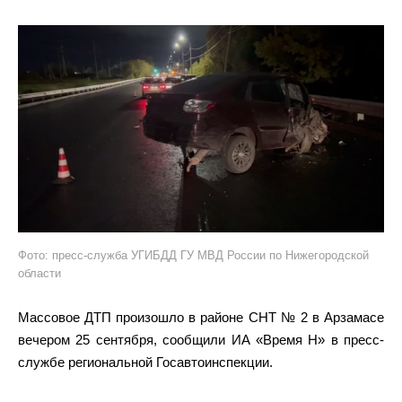
Фото: пресс-служба УГИБДД ГУ МВД России по Нижегородской
области
Массовое ДТП произошло в районе СНТ № 2 в Арзамасе
вечером 25 сентября, сообщили ИА «Время Н» в пресс-
службе региональной Госавтоинспекции.