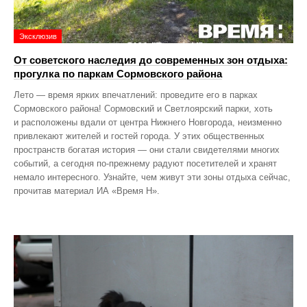
Эксклюзив
От советского наследия до современных зон отдыха:
прогулка по паркам Сормовского района
Лето — время ярких впечатлений: проведите его в парках
Сормовского района! Сормовский и Светлоярский парки, хоть
и расположены вдали от центра Нижнего Новгорода, неизменно
привлекают жителей и гостей города. У этих общественных
пространств богатая история — они стали свидетелями многих
событий, а сегодня по‑прежнему радуют посетителей и хранят
немало интересного. Узнайте, чем живут эти зоны отдыха сейчас,
прочитав материал ИА «Время Н».