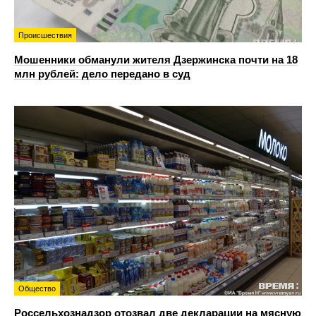
Происшествия
Мошенники обманули жителя Дзержинска почти на 18
млн рублей: дело передано в суд
Общество
Россельхознадзор отозвал две декларации на мясную