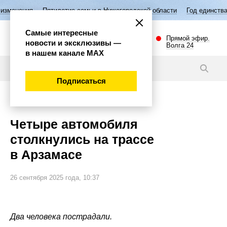
етие семьи в Нижегородской области
Год единства народов России
Самые интересные
Прямой эфир.
новости и эксклюзивы —
Волга 24
в нашем канале МАХ
Новости
Подписаться
Происшествия
Четыре автомобиля
столкнулись на трассе
в Арзамасе
26 сентября 2025 года, 10:37
Два человека пострадали.