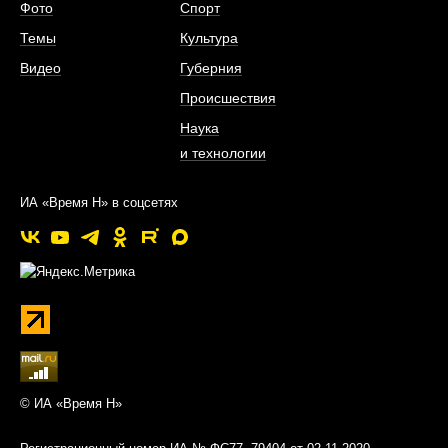
Фото
Спорт
Темы
Культура
Видео
Губерния
Происшествия
Наука
и технологии
ИА «Время Н» в соцсетях
© ИА «Время Н»