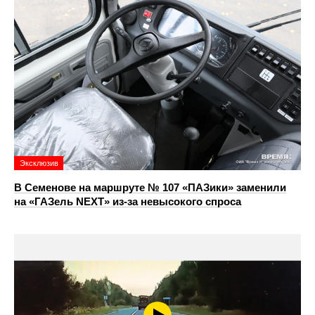
Эксклюзив
В Семенове на маршруте № 107 «ПАЗики» заменили
на «ГАЗель NEXT» из‑за невысокого спроса