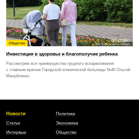
Общество
Инвестиция в здоровье и благополучие ребенка
Рассмотрим все преимущества грудного вскармливания
с главным врачом Городской клинической больницы №40 Ольгой
Мануйленко.
Новости
Политика
Статьи
Экономика
Интервью
Общество