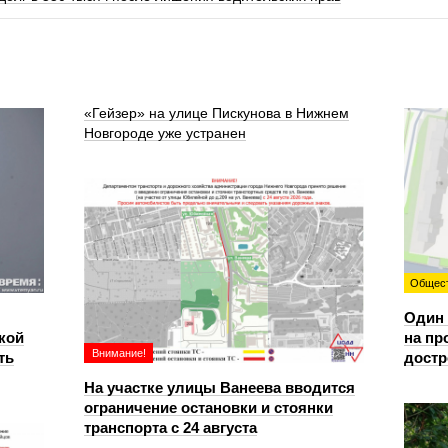
«Гейзер» на улице Пискунова в Нижнем
Новгороде уже устранен
Общес
Один 
кой
на пр
Внимание!
ть
достр
На участке улицы Ванеева вводится
ограничение остановки и стоянки
транспорта с 24 августа