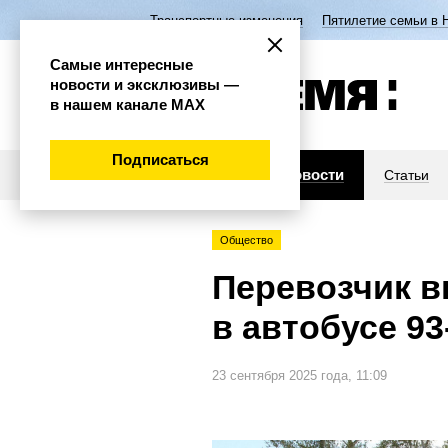
Транспортные изменения
Пятилетие семьи в 
Самые интересные
новости и эксклюзивы —
в нашем канале МАХ
Подписаться
Новости
Статьи
Общество
Перевозчик 
в автобусе 9
23 сентября 2025 года, 11:09