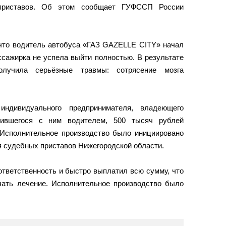
приставов. Об этом сообщает ГУФССП России
 что водитель автобуса «ГАЗ GAZELLE CITY» начал
ссажирка не успела выйти полностью. В результате
лучила серьёзные травмы: сотрясение мозга
ндивидуального предпринимателя, владеющего
ившегося с ним водителем, 500 тысяч рублей
 Исполнительное производство было инициировано
я судебных приставов Нижегородской области.
тветственность и быстро выплатил всю сумму, что
ать лечение. Исполнительное производство было