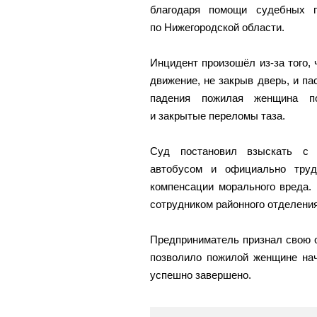
благодаря помощи судебных 
по Нижегородской области.
Инцидент произошёл из-за того,
движение, не закрыв дверь, и па
падения пожилая женщина по
и закрытые переломы таза.
Суд постановил взыскать с и
автобусом и официально труд
компенсации морального вреда.
сотрудником районного отделени
Предприниматель признал свою о
позволило пожилой женщине нач
успешно завершено.