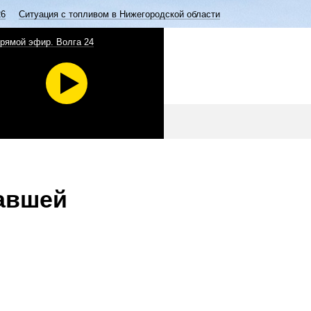
26
Ситуация с топливом в Нижегородской области
рямой эфир. Волга 24
авшей