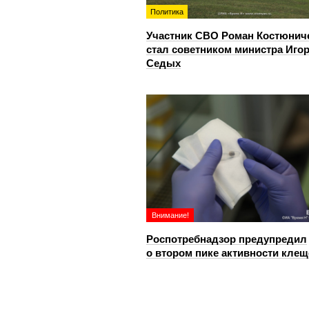
Политика
Участник СВО Роман Костюнич
стал советником министра Иго
Седых
Внимание!
Роспотребнадзор предупредил
о втором пике активности клещ