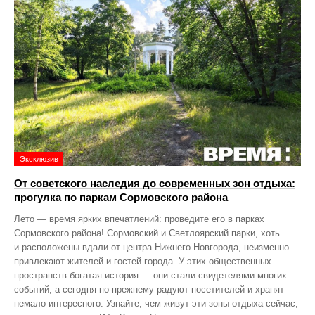
Эксклюзив
От советского наследия до современных зон отдыха:
прогулка по паркам Сормовского района
Лето — время ярких впечатлений: проведите его в парках
Сормовского района! Сормовский и Светлоярский парки, хоть
и расположены вдали от центра Нижнего Новгорода, неизменно
привлекают жителей и гостей города. У этих общественных
пространств богатая история — они стали свидетелями многих
событий, а сегодня по‑прежнему радуют посетителей и хранят
немало интересного. Узнайте, чем живут эти зоны отдыха сейчас,