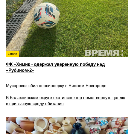
Спорт
ФК «Химик» одержал уверенную победу над
«Рубином‑2»
Мусоровоз сбил пенсионерку в Нижнем Новгороде
В Балахнинском округе охотинспектор помог вернуть цаплю
в привычную среду обитания