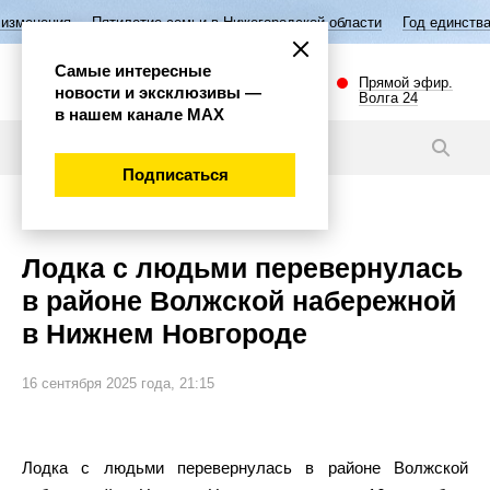
ятилетие семьи в Нижегородской области
Год единства народов Росс
Самые интересные
Прямой эфир.
новости и эксклюзивы —
Волга 24
в нашем канале МАХ
Новости
Подписаться
Происшествия
Лодка с людьми перевернулась
в районе Волжской набережной
в Нижнем Новгороде
16 сентября 2025 года, 21:15
Лодка с людьми перевернулась в районе Волжской