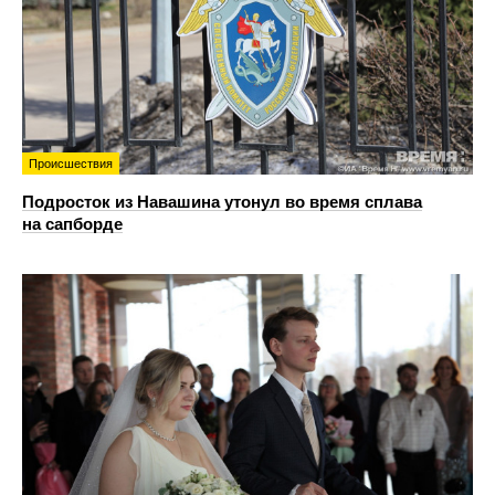
Происшествия
Подросток из Навашина утонул во время сплава
на сапборде