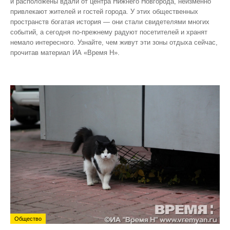
и расположены вдали от центра Нижнего Новгорода, неизменно
привлекают жителей и гостей города. У этих общественных
пространств богатая история — они стали свидетелями многих
событий, а сегодня по‑прежнему радуют посетителей и хранят
немало интересного. Узнайте, чем живут эти зоны отдыха сейчас,
прочитав материал ИА «Время Н».
Общество