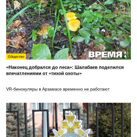
Общество
«Наконец добрался до леса»: Шалабаев поделился
впечатлениями от «тихой охоты»
VR‑бинокуляры в Арзамасе временно не работают