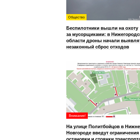
Общество
Беспилотники вышли на охоту
за мусорщиками: в Нижегородс
области дроны начали выявля
незаконный сброс отходов
Внимание!
На улице Политбойцов в Нижн
Новгороде введут ограничения
остановки и стоянки транспорт