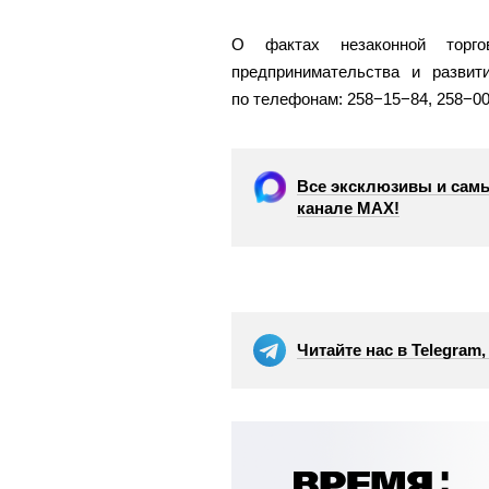
О фактах незаконной торг
предпринимательства и развит
по телефонам: 258−15−84, 258−00
Все эксклюзивы и самы
канале МАХ!
Читайте нас в Telegram