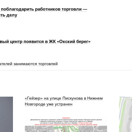
 поблагодарить работников торговли —
сть делу
вый центр появится в ЖК «Окский берег»
телей занимаются торговлей
«Гейзер» на улице Пискунова в Нижнем
Новгороде уже устранен