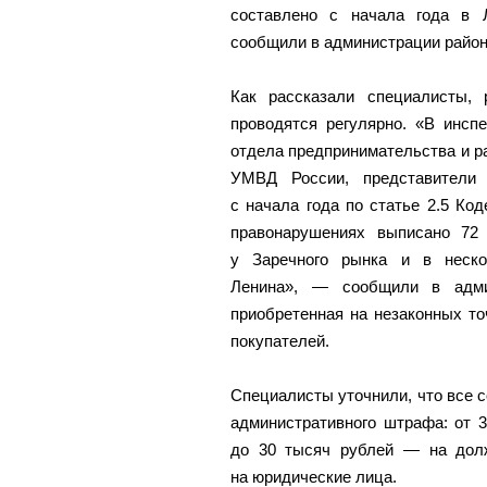
составлено с начала года в 
сообщили в администрации район
Как рассказали специалисты, 
проводятся регулярно. «В инсп
отдела предпринимательства и р
УМВД России, представители а
с начала года по статье 2.5 Ко
правонарушениях выписано 72
у Заречного рынка и в неско
Ленина», — сообщили в админ
приобретенная на незаконных то
покупателей.
Специалисты уточнили, что все 
административного штрафа: от 
до 30 тысяч рублей — на дол
на юридические лица.