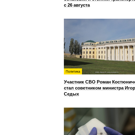
с 26 августа
Политика
Участник СВО Роман Костюнич
стал советником министра Иго
Седых