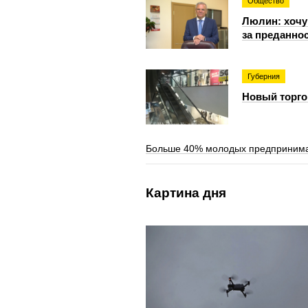
Общество
Люлин: хочу
за преданно
Губерния
Новый торго
Больше 40% молодых предпринима
Картина дня