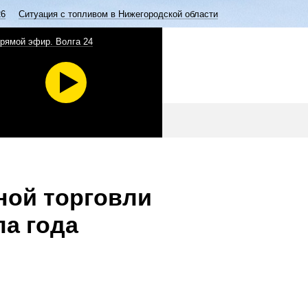
26
Ситуация с топливом в Нижегородской области
рямой эфир. Волга 24
ной торговли
ла года