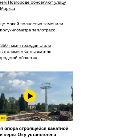
нем Новгороде обновляют улицу
 Маркса
ице Новой полностью заменили
 полукилометра теплотрасс
350 тысяч граждан стали
ователями «Карты жителя
ородской области»
тво
я опора строящейся канатной
и через Оку установлена