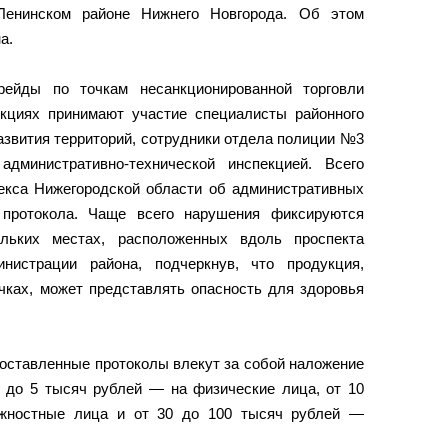
Ленинском районе Нижнего Новгорода. Об этом
а.
рейды по точкам несанкционированной торговли
екциях принимают участие специалисты районного
азвития территорий, сотрудники отдела полиции №3
дминистративно-технической инспекцией. Всего
декса Нижегородской области об административных
 протокола. Чаще всего нарушения фиксируются
льких местах, расположенных вдоль проспекта
истрации района, подчеркнув, что продукция,
чках, может представлять опасность для здоровья
составленные протоколы влекут за собой наложение
3 до 5 тысяч рублей — на физические лица, от 10
жностные лица и от 30 до 100 тысяч рублей —