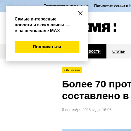
Транспортные изменения
Пятилетие семьи в 
Самые интересные
новости и эксклюзивы —
в нашем канале МАХ
Подписаться
Новости
Статьи
Общество
Более 70 про
составлено в
8 сентября 2025 года, 16:06