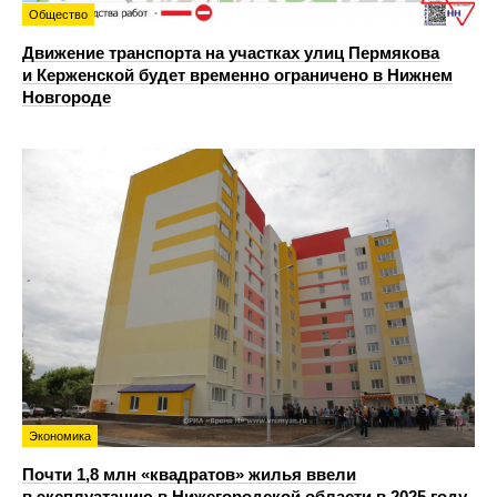
Общество
Движение транспорта на участках улиц Пермякова
и Керженской будет временно ограничено в Нижнем
Новгороде
Экономика
Почти 1,8 млн «квадратов» жилья ввели
в эксплуатацию в Нижегородской области в 2025 году