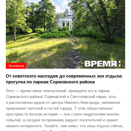
Эксклюзив
От советского наследия до современных зон отдыха:
прогулка по паркам Сормовского района
Лето — время ярких впечатлений: проведите его в парках
Сормовского района! Сормовский и Светлоярский парки, хоть
и расположены вдали от центра Нижнего Новгорода, неизменно
привлекают жителей и гостей города. У этих общественных
пространств богатая история — они стали свидетелями многих
событий, а сегодня по‑прежнему радуют посетителей и хранят
немало интересного. Узнайте, чем живут эти зоны отдыха сейчас,