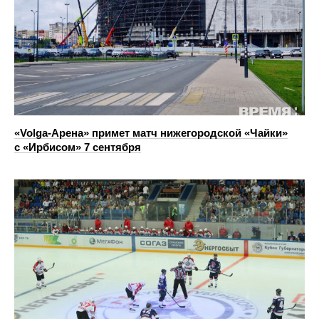
«Volga-Арена» примет матч нижегородской «Чайки»
с «Ирбисом» 7 сентября