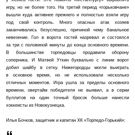
игру, но не более того. На третий период «горьковчане»
вышли куда активнее прежнего и полностью взяли игру
под свой контроль. Много опасных атак хозяев
заканчивались безуспешно, причиной чему банальное
невезение. Гол в ворота гостей назревал и состоялся
за три с половиной минуты до конца основного времени.
В большинстве торпедовцы продавили оборону
соперника. И Матвей Уткин буквально с линии ворот
добил шайбу в сетку. Нижегородцы могли выиграть
в основное время, но не использовали несколько
отличных моментов. Игра ушла за пределы основного
времени, овертайм победителя не выявил, а в серии
буллитов на один точный бросок больше нанесли
хоккеисты из Новокузнецка.
Илья Бочков, защитник и капитан ХК «Торпедо-Горький»: