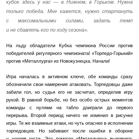
кубок здесь у нас — в Нижнем, в Горьком. Нужна
только победа. Мне кажется, нужно стартануть
с максимальными силами, задать темп
и не сбавлять его по ходу сезона».
На льду обладатели Кубка чемпиона России против
победителей регулярного чемпионата! «Торпедо-Горький»
против «Металлурга» из Новокузнецка. Начали!
Игра началась в активном ключе, обе команды сразу
обозначили свои намерения атаковать. Торпедовцы даже
забили гол, но судья его не засчитал, определив игру
рукой. В равной борьбе, но без особо острых моментов
команды с нулями на табло доиграли до первого
перерыва. Второй период ничего не изменил в рисунке
игры. Те же взаимные атаки, но чуть опаснее в исполнении
торпедовцев. Но забивают после ошибки в обороне
у хозяев гости. Это помогло «Металлургу» выровнять