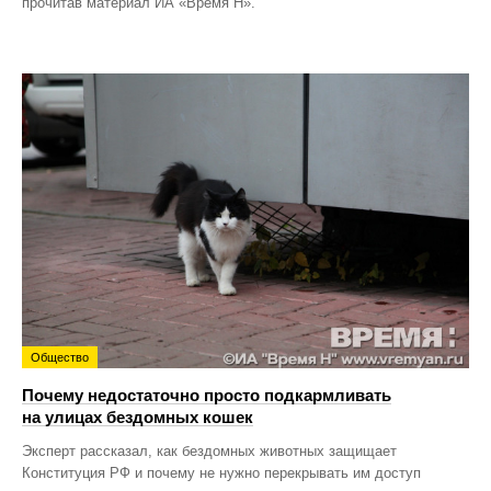
прочитав материал ИА «Время Н».
Общество
Почему недостаточно просто подкармливать
на улицах бездомных кошек
Эксперт рассказал, как бездомных животных защищает
Конституция РФ и почему не нужно перекрывать им доступ