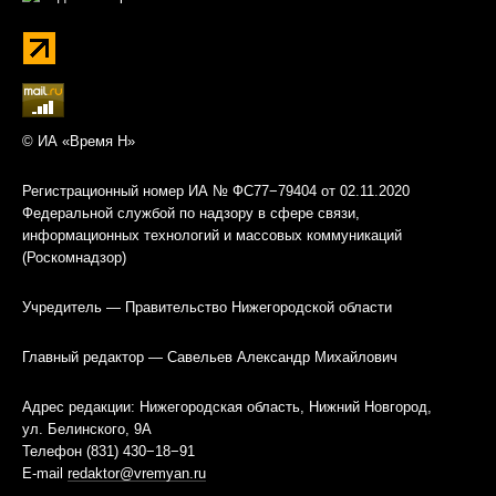
© ИА «Время Н»
Регистрационный номер ИА № ФС77−79404 от 02.11.2020
Федеральной службой по надзору в сфере связи,
информационных технологий и массовых коммуникаций
(Роскомнадзор)
Учредитель — Правительство Нижегородской области
Главный редактор — Савельев Александр Михайлович
Адрес редакции: Нижегородская область, Нижний Новгород,
ул. Белинского, 9А
Телефон (831) 430−18−91
E-mail
redaktor@vremyan.ru