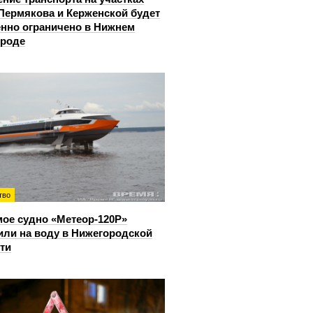
Пермякова и Керженской будет
нно ограничено в Нижнем
ороде
тво
ое судно «Метеор-120Р»
или на воду в Нижегородской
ти