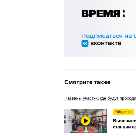
Смотрите также
Названы участки, где будут проход
Общество
Выяснили
станции а