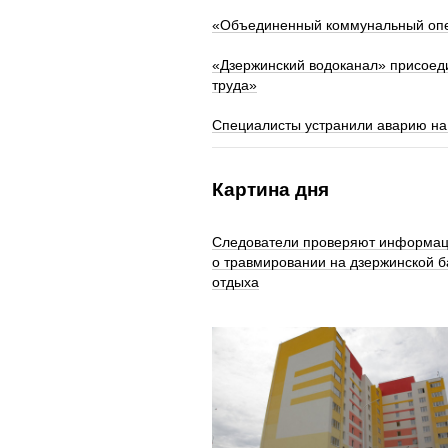
«Объединенный коммунальный опер
«Дзержинский водоканал» присоед
труда»
Специалисты устранили аварию на 
Картина дня
Следователи проверяют информа
о травмировании на дзержинской б
отдыха