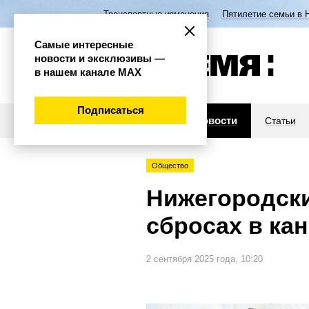
Транспортные изменения
Пятилетие семьи в 
Самые интересные
новости и эксклюзивы —
в нашем канале МАХ
Подписаться
Новости
Статьи
Общество
Нижегородски
сбросах в ка
2 сентября 2025 года, 10:20