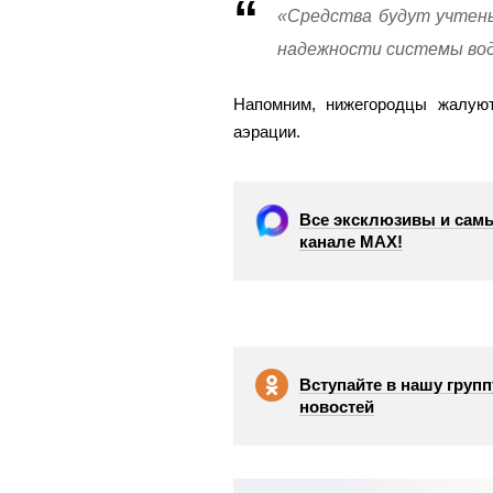
«Средства будут учтен
надежности системы вод
Напомним, нижегородцы жалу
аэрации.
Все эксклюзивы и самы
канале МАХ!
Вступайте в нашу групп
новостей