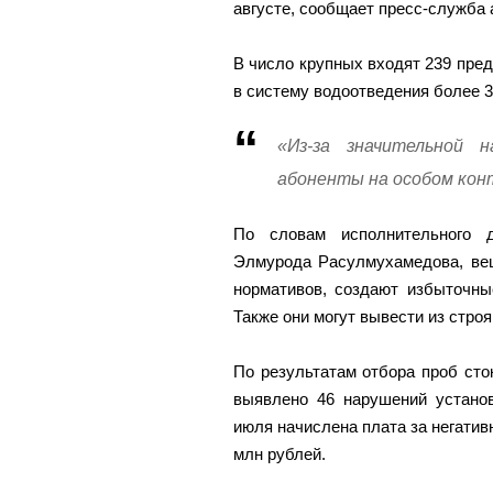
августе, сообщает пресс-служба
В число крупных входят 239 пред
в систему водоотведения более 3
«Из-за значительной 
абоненты на особом кон
По словам исполнительного д
Элмурода Расулмухамедова, вещ
нормативов, создают избыточны
Также они могут вывести из стро
По результатам отбора проб сто
выявлено 46 нарушений установ
июля начислена плата за негатив
млн рублей.