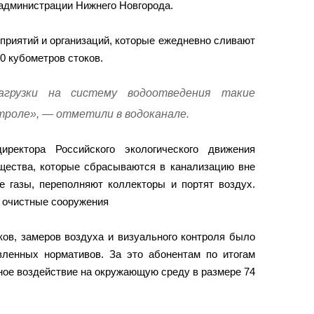
 администрации Нижнего Новгорода.
приятий и организаций, которые ежедневно сливают
0 кубометров стоков.
нагрузки на систему водоотведения такие
троле», — отметили в водоканале.
иректора Российского экологического движения
ества, которые сбрасываются в канализацию вне
е газы, переполняют коллекторы и портят воздух.
я очистные сооружения
ков, замеров воздуха и визуального контроля было
ленных нормативов. За это абонентам по итогам
ное воздействие на окружающую среду в размере 74