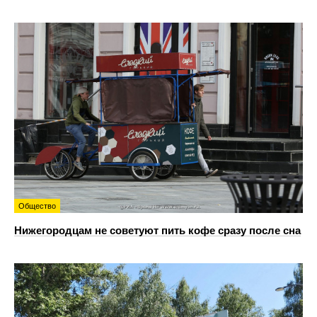
Общество
Нижегородцам не советуют пить кофе сразу после сна