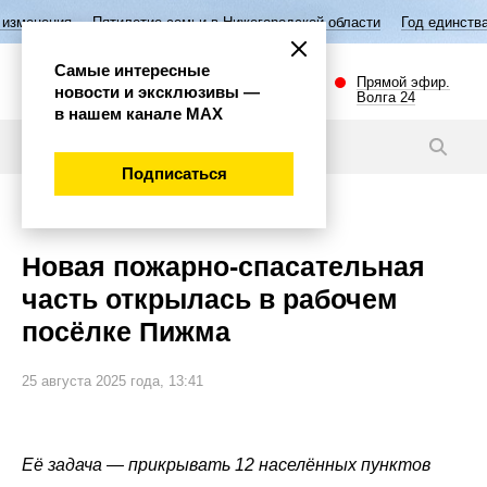
летие семьи в Нижегородской области
Год единства народов России
Самые интересные
Прямой эфир.
новости и эксклюзивы —
Волга 24
в нашем канале МАХ
Видео
Подписаться
Общество
Новая пожарно-спасательная
часть открылась в рабочем
посёлке Пижма
25 августа 2025 года, 13:41
Её задача — прикрывать 12 населённых пунктов