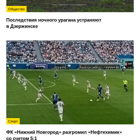
Общество
Последствия ночного урагана устраняют
в Дзержинске
Спорт
ФК «Нижний Новгород» разгромил «Нефтехимик»
со счетом 5:1