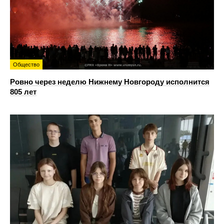
Общество
Ровно через неделю Нижнему Новгороду исполнится
805 лет