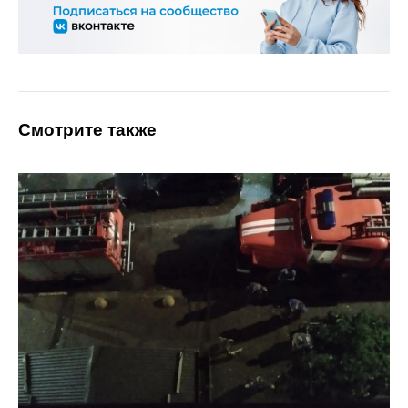
Смотрите также