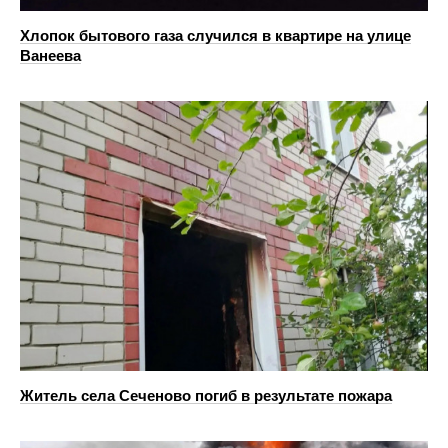
Хлопок бытового газа случился в квартире на улице
Ванеева
Житель села Сеченово погиб в результате пожара