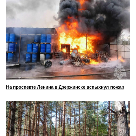
На проспекте Ленина в Дзержинске вспыхнул пожар