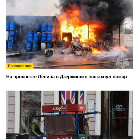
Происшествия
На проспекте Ленина в Дзержинске вспыхнул пожар