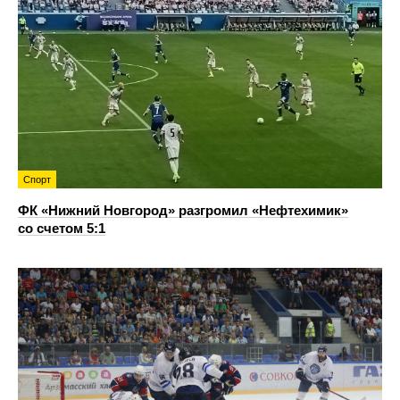
Спорт
ФК «Нижний Новгород» разгромил «Нефтехимик»
со счетом 5:1