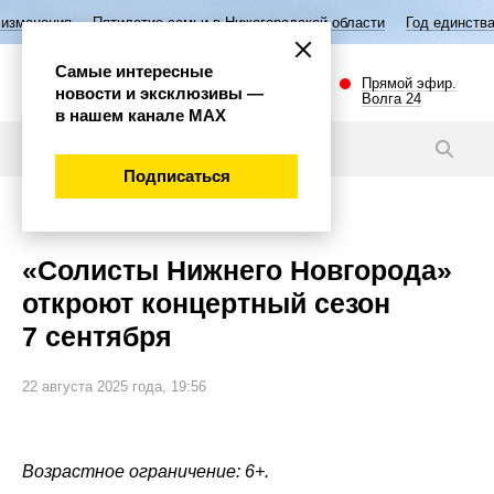
илетие семьи в Нижегородской области
Год единства народов России
Самые интересные
Прямой эфир.
новости и эксклюзивы —
Волга 24
в нашем канале МАХ
Новости
Подписаться
Культура
«Солисты Нижнего Новгорода»
откроют концертный сезон
7 сентября
22 августа 2025 года, 19:56
Возрастное ограничение: 6+.