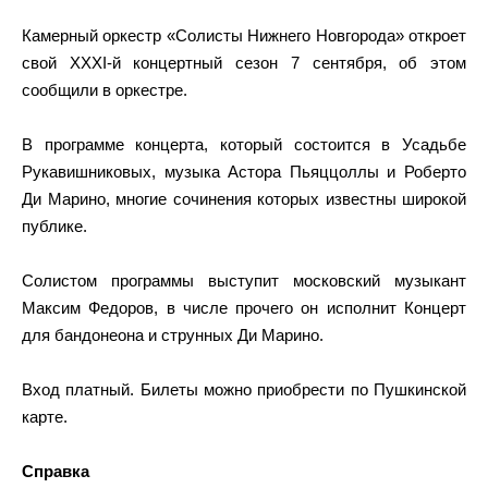
Камерный оркестр «Солисты Нижнего Новгорода» откроет
свой XXXI-й концертный сезон 7 сентября, об этом
сообщили в оркестре.
В программе концерта, который состоится в Усадьбе
Рукавишниковых, музыка Астора Пьяццоллы и Роберто
Ди Марино, многие сочинения которых известны широкой
публике.
Солистом программы выступит московский музыкант
Максим Федоров, в числе прочего он исполнит Концерт
для бандонеона и струнных Ди Марино.
Вход платный. Билеты можно приобрести по Пушкинской
карте.
Справка