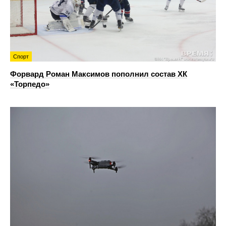
Спорт
Форвард Роман Максимов пополнил состав ХК
«Торпедо»