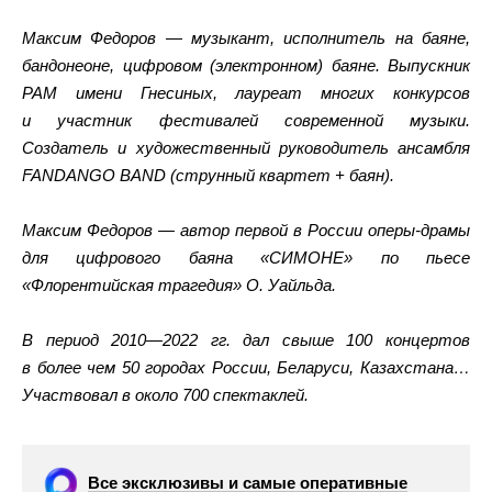
Максим Федоров — музыкант, исполнитель на баяне,
бандонеоне, цифровом (электронном) баяне. Выпускник
РАМ имени Гнесиных, лауреат многих конкурсов
и участник фестивалей современной музыки.
Создатель и художественный руководитель ансамбля
FANDANGO BAND (струнный квартет + баян).
Максим Федоров — автор первой в России оперы-драмы
для цифрового баяна «СИМОНЕ» по пьесе
«Флорентийская трагедия» О. Уайльда.
В период 2010—2022 гг. дал свыше 100 концертов
в более чем 50 городах России, Беларуси, Казахстана…
Участвовал в около 700 спектаклей.
Все эксклюзивы и самые оперативные