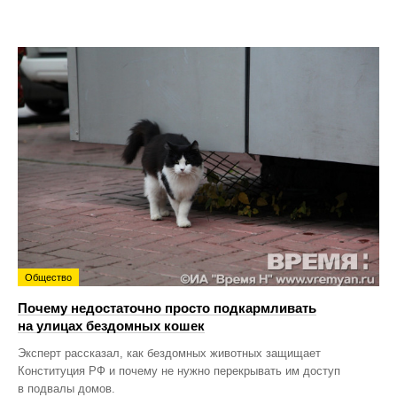
Общество
Почему недостаточно просто подкармливать
на улицах бездомных кошек
Эксперт рассказал, как бездомных животных защищает
Конституция РФ и почему не нужно перекрывать им доступ
в подвалы домов.