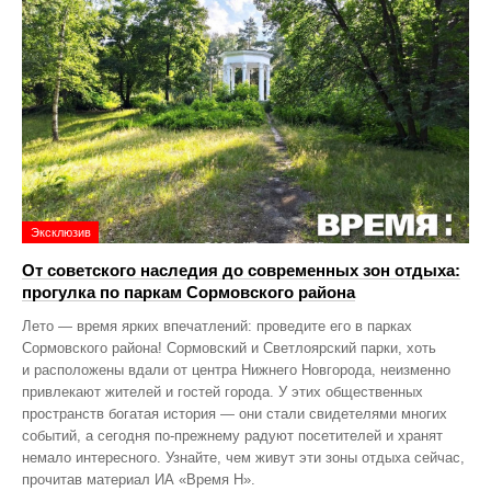
Эксклюзив
От советского наследия до современных зон отдыха:
прогулка по паркам Сормовского района
Лето — время ярких впечатлений: проведите его в парках
Сормовского района! Сормовский и Светлоярский парки, хоть
и расположены вдали от центра Нижнего Новгорода, неизменно
привлекают жителей и гостей города. У этих общественных
пространств богатая история — они стали свидетелями многих
событий, а сегодня по‑прежнему радуют посетителей и хранят
немало интересного. Узнайте, чем живут эти зоны отдыха сейчас,
прочитав материал ИА «Время Н».