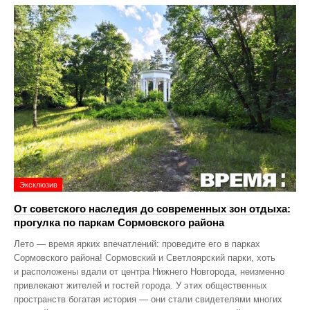
Эксклюзив
От советского наследия до современных зон отдыха:
прогулка по паркам Сормовского района
Лето — время ярких впечатлений: проведите его в парках
Сормовского района! Сормовский и Светлоярский парки, хоть
и расположены вдали от центра Нижнего Новгорода, неизменно
привлекают жителей и гостей города. У этих общественных
пространств богатая история — они стали свидетелями многих