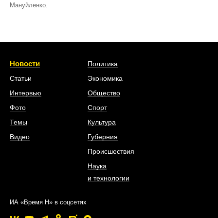
Мануйленко.
Новости
Политика
Статьи
Экономика
Интервью
Общество
Фото
Спорт
Темы
Культура
Видео
Губерния
Происшествия
Наука
и технологии
ИА «Время Н» в соцсетях