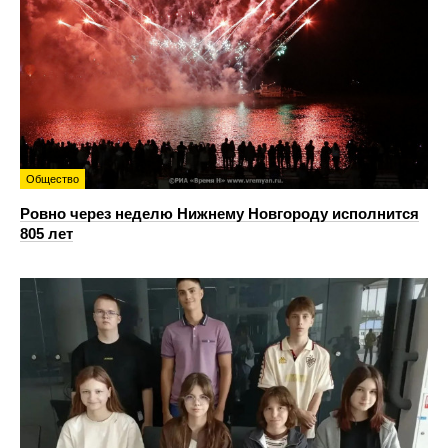
Общество
Ровно через неделю Нижнему Новгороду исполнится
805 лет