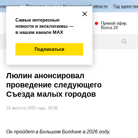
етие семьи в Нижегородской области
Год единства народов России
Самые интересные
Прямой эфир.
новости и эксклюзивы —
Волга 24
в нашем канале МАХ
Новости
Подписаться
Политика
Люлин анонсировал
проведение следующего
Съезда малых городов
14 августа 2025 года, 18:06
Он пройдет в Большом Болдине в 2026 году.