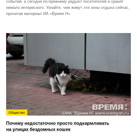
событий, а сегодня по‑прежнему радуют посетителей и хранят
немало интересного. Узнайте, чем живут эти зоны отдыха сейчас,
прочитав материал ИА «Время Н».
Общество
Почему недостаточно просто подкармливать
на улицах бездомных кошек