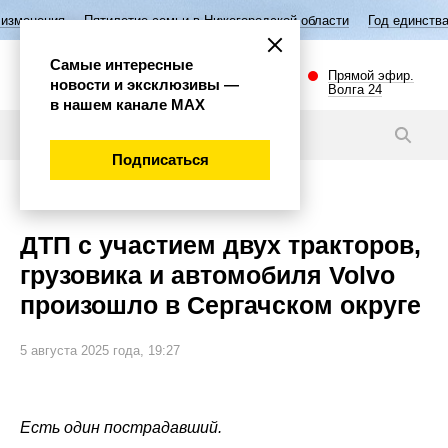
летие семьи в Нижегородской области
Год единства народов России
Самые интересные
Прямой эфир.
новости и эксклюзивы —
Волга 24
в нашем канале МАХ
Новости
Подписаться
Происшествия
ДТП с участием двух тракторов,
грузовика и автомобиля Volvo
произошло в Сергачском округе
5 августа 2025 года, 19:27
Есть один пострадавший.