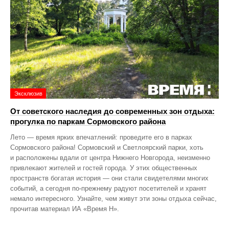
Эксклюзив
От советского наследия до современных зон отдыха:
прогулка по паркам Сормовского района
Лето — время ярких впечатлений: проведите его в парках
Сормовского района! Сормовский и Светлоярский парки, хоть
и расположены вдали от центра Нижнего Новгорода, неизменно
привлекают жителей и гостей города. У этих общественных
пространств богатая история — они стали свидетелями многих
событий, а сегодня по‑прежнему радуют посетителей и хранят
немало интересного. Узнайте, чем живут эти зоны отдыха сейчас,
прочитав материал ИА «Время Н».