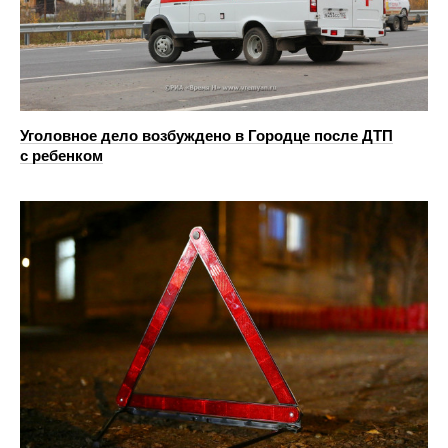
Уголовное дело возбуждено в Городце после ДТП
с ребенком