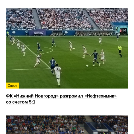
Спорт
ФК «Нижний Новгород» разгромил «Нефтехимик»
со счетом 5:1