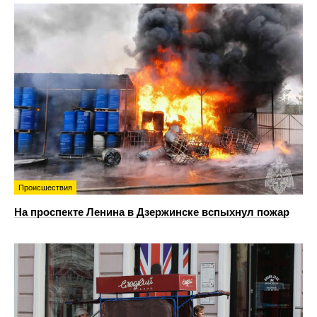
Происшествия
На проспекте Ленина в Дзержинске вспыхнул пожар