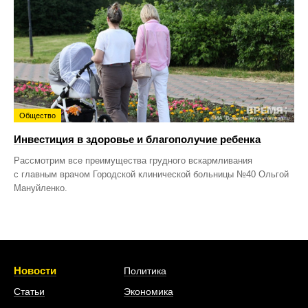
Общество
Инвестиция в здоровье и благополучие ребенка
Рассмотрим все преимущества грудного вскармливания
с главным врачом Городской клинической больницы №40 Ольгой
Мануйленко.
Новости
Политика
Статьи
Экономика