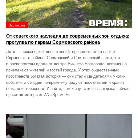
Эксклюзив
От советского наследия до современных зон отдыха:
прогулка по паркам Сормовского района
Лето — время ярких впечатлений: проведите его в парках
Сормовского района! Сормовский и Светлоярский парки, хоть
и расположены вдали от центра Нижнего Новгорода, неизменно
привлекают жителей и гостей города. У этих общественных
пространств богатая история — они стали свидетелями многих
событий, а сегодня по‑прежнему радуют посетителей и хранят
немало интересного. Узнайте, чем живут эти зоны отдыха сейчас,
прочитав материал ИА «Время Н».