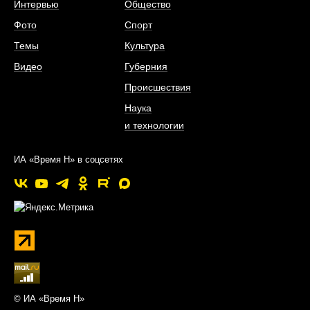
Интервью
Общество
Фото
Спорт
Темы
Культура
Видео
Губерния
Происшествия
Наука
и технологии
ИА «Время Н» в соцсетях
© ИА «Время Н»