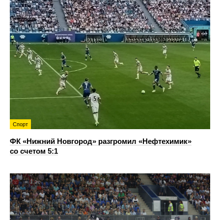
Спорт
ФК «Нижний Новгород» разгромил «Нефтехимик»
со счетом 5:1