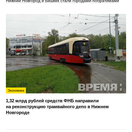
Нижний Новгород и Бишкек стали городами-побратимами
Экономика
1,32 млрд рублей средств ФНБ направили
на реконструкцию трамвайного депо в Нижнем
Новгороде