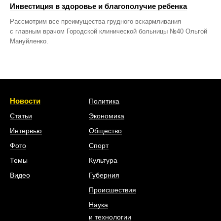
Инвестиция в здоровье и благополучие ребенка
Рассмотрим все преимущества грудного вскармливания
с главным врачом Городской клинической больницы №40 Ольгой
Мануйленко.
Новости
Политика
Статьи
Экономика
Интервью
Общество
Фото
Спорт
Темы
Культура
Видео
Губерния
Происшествия
Наука
и технологии