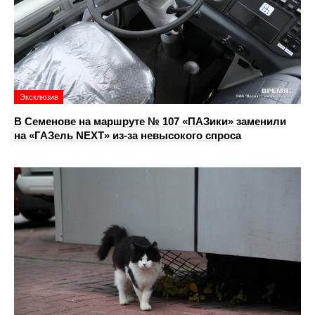
Эксклюзив
В Семенове на маршруте № 107 «ПАЗики» заменили
на «ГАЗель NEXT» из‑за невысокого спроса