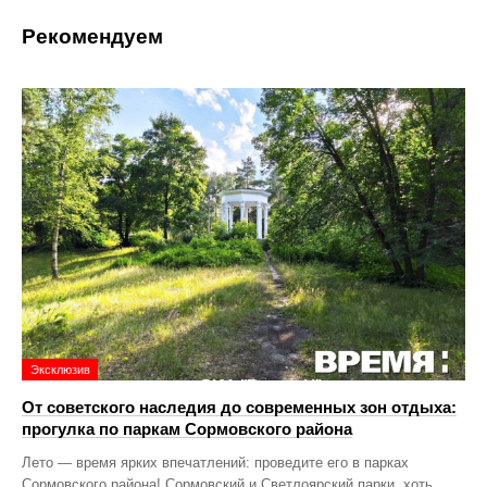
Рекомендуем
Эксклюзив
От советского наследия до современных зон отдыха:
прогулка по паркам Сормовского района
Лето — время ярких впечатлений: проведите его в парках
Сормовского района! Сормовский и Светлоярский парки, хоть