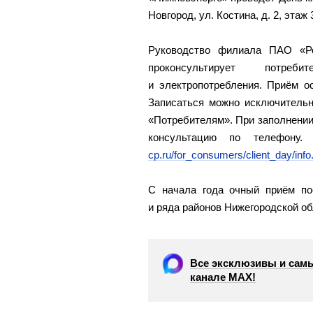
Новгород, ул. Костина, д. 2, этаж
Руководство филиала ПАО «Р
проконсультирует потре
и электропотребления. Приём о
Записаться можно исключительн
«Потребителям». При заполнени
консультацию по телефон
cp.ru/for_consumers/client_day/inf
С начала года очный приём по
и ряда районов Нижегородской об
Все эксклюзивы и самы
канале МАХ!