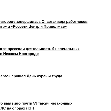
вгороде завершилась Спартакиада работников
нтр» и «Россети Центр и Приволжье»
го» пресекли деятельность 9 нелегальных
в Нижнем Новгороде
ерго» прошел День охраны труда
о выявило почти 59 тысяч незаконных
ЛС на опорах ЛЭП