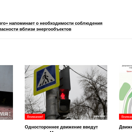
го» напоминает о необходимости соблюдения
пасности вблизи энергообъектов
Внимание!
Вниман
Одностороннее движение введут
Движе