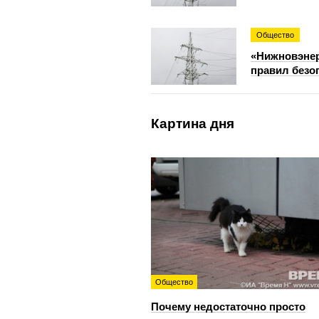
Общество
«Нижновэнер
правил безо
Картина дня
Общество
Почему недостаточно просто