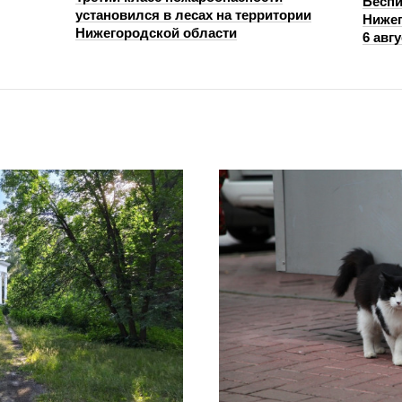
Беспи
установился в лесах на территории
Нижег
Нижегородской области
6 авгу