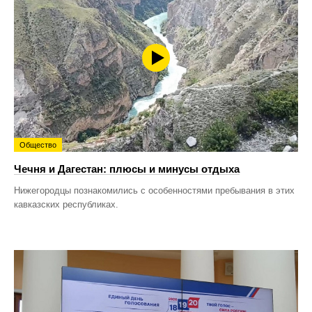
Общество
Чечня и Дагестан: плюсы и минусы отдыха
Нижегородцы познакомились с особенностями пребывания в этих
кавказских республиках.