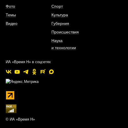
Фото
Спорт
Темы
Культура
Видео
Губерния
Происшествия
Наука
и технологии
ИА «Время Н» в соцсетях
© ИА «Время Н»