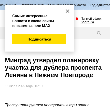
Пятилетие семьи в Нижегородской области
Год единства народов Росс
Самые интересные
Прямой эфир.
новости и эксклюзивы —
Волга 24
в нашем канале МАХ
Новости
Подписаться
Важно
Минград утвердил планировку
участка для дублера проспекта
Ленина в Нижнем Новгороде
18 июля 2025 года, 16:10
Трассу планируется построить в три этапа.