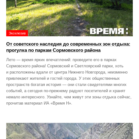
Эксклюзив
От советского наследия до современных зон отдыха:
прогулка по паркам Сормовского района
Лето — время ярких впечатлений: проведите его в парках
Сормовского района! Сормовский и Светлоярский парки, хоть
и расположены вдали от центра Нижнего Новгорода, неизменно
привлекают жителей и гостей города. У этих общественных
пространств богатая история — они стали свидетелями многих
событий, а сегодня по‑прежнему радуют посетителей и хранят
немало интересного. Узнайте, чем живут эти зоны отдыха сейчас,
прочитав материал ИА «Время Н».