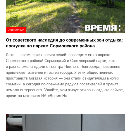
Эксклюзив
От советского наследия до современных зон отдыха:
прогулка по паркам Сормовского района
Лето — время ярких впечатлений: проведите его в парках
Сормовского района! Сормовский и Светлоярский парки, хоть
и расположены вдали от центра Нижнего Новгорода, неизменно
привлекают жителей и гостей города. У этих общественных
пространств богатая история — они стали свидетелями многих
событий, а сегодня по‑прежнему радуют посетителей и хранят
немало интересного. Узнайте, чем живут эти зоны отдыха сейчас,
прочитав материал ИА «Время Н».