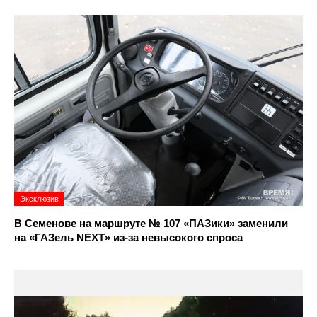
Эксклюзив
В Семенове на маршруте № 107 «ПАЗики» заменили
на «ГАЗель NEXT» из‑за невысокого спроса