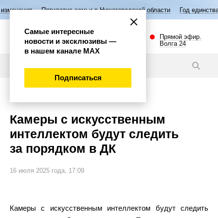
ятилетие семьи в Нижегородской области
Год единства народов Росси
Самые интересные
Прямой эфир.
новости и эксклюзивы —
Волга 24
в нашем канале МАХ
Новости
Подписаться
Общество
Камеры с искусственным
интеллектом будут следить
за порядком в ДК
16 июля 2025 года, 17:09
Камеры с искусственным интеллектом будут следить