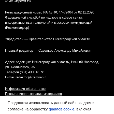
© ИА «Время Н»
Регистрационный номер ИА № ФС77−79404 от 02.11.2020
Федеральной службой по надзору в сфере связи,
информационных технологий и массовых коммуникаций
(Роскомнадзор)
Учредитель — Правительство Нижегородской области
Главный редактор — Савельев Александр Михайлович
Адрес редакции: Нижегородская область, Нижний Новгород,
ул. Белинского, 9А
Телефон (831) 430−18−91
E-mail
redaktor@vremyan.ru
Информация об агентстве
Правила использования материалов
Продолжая использовать данный сайт, вы даете
Информационная политика использования «cookies»-файлов
согласие на обработку
файлов cookie
, включая