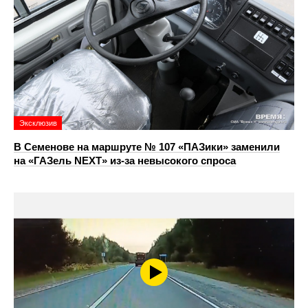
Эксклюзив
В Семенове на маршруте № 107 «ПАЗики» заменили
на «ГАЗель NEXT» из‑за невысокого спроса