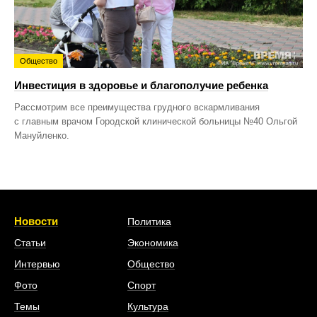
Общество
Инвестиция в здоровье и благополучие ребенка
Рассмотрим все преимущества грудного вскармливания
с главным врачом Городской клинической больницы №40 Ольгой
Мануйленко.
Новости
Политика
Статьи
Экономика
Интервью
Общество
Фото
Спорт
Темы
Культура