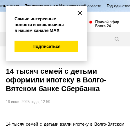
илетие семьи в Нижегородской области
Год единства народов России
Самые интересные
Прямой эфир.
новости и эксклюзивы —
Волга 24
в нашем канале МАХ
Новости
Подписаться
Экономика
14 тысяч семей с детьми
оформили ипотеку в Волго-
Вятском банке Сбербанка
16 июля 2025 года, 12:59
14 тысяч семей с детьми взяли ипотеку в Волго-Вятском