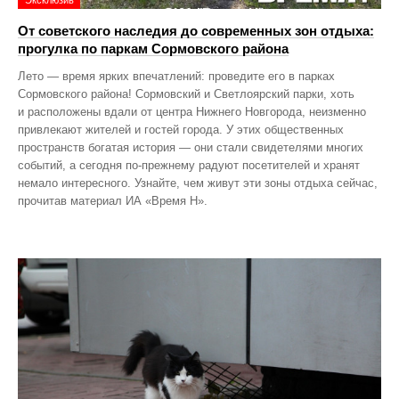
Эксклюзив
От советского наследия до современных зон отдыха:
прогулка по паркам Сормовского района
Лето — время ярких впечатлений: проведите его в парках
Сормовского района! Сормовский и Светлоярский парки, хоть
и расположены вдали от центра Нижнего Новгорода, неизменно
привлекают жителей и гостей города. У этих общественных
пространств богатая история — они стали свидетелями многих
событий, а сегодня по‑прежнему радуют посетителей и хранят
немало интересного. Узнайте, чем живут эти зоны отдыха сейчас,
прочитав материал ИА «Время Н».