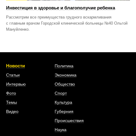
Инвестиция в здоровье и благополучие ребенка
Рассмотрим все преимущества грудного вскармливания
с главным врачом Городской клинической больницы №40 Ольгой
Мануйленко.
Новости
Политика
Статьи
Экономика
Интервью
Общество
Фото
Спорт
Темы
Культура
Видео
Губерния
Происшествия
Наука