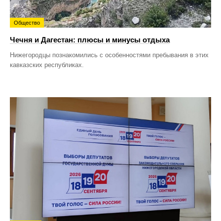
Общество
Чечня и Дагестан: плюсы и минусы отдыха
Нижегородцы познакомились с особенностями пребывания в этих
кавказских республиках.