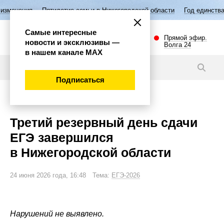
ятилетие семьи в Нижегородской области
Год единства народов Росси
Самые интересные
Прямой эфир.
новости и эксклюзивы —
Волга 24
в нашем канале МАХ
Новости
Подписаться
Общество
Третий резервный день сдачи
ЕГЭ завершился
в Нижегородской области
24 июня 2026 года, 16:48 Тема:
ЕГЭ-2026
Нарушений не выявлено.