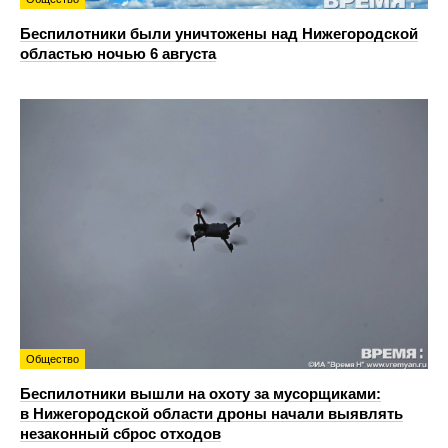
Беспилотники были уничтожены над Нижегородской
областью ночью 6 августа
Общество
Беспилотники вышли на охоту за мусорщиками:
в Нижегородской области дроны начали выявлять
незаконный сброс отходов