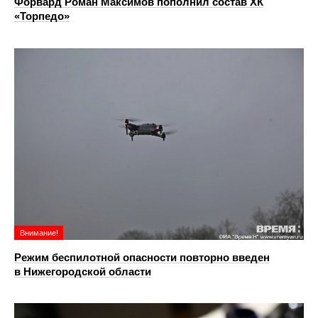
Форвард Роман Максимов пополнил состав ХК
«Торпедо»
Внимание!
Режим беспилотной опасности повторно введен
в Нижегородской области