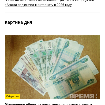
Более 40 небольших населенных пунктов Нижегородской
области подключат к интернету в 2026 году
Картина дня
Общество
Мошенники убедили нижегородца погасить долги