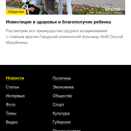
Общество
Инвестиция в здоровье и благополучие ребенка
Рассмотрим все преимущества грудного вскармливания
с главным врачом Городской клинической больницы №40 Ольгой
Мануйленко.
Новости
Политика
Статьи
Экономика
Интервью
Общество
Фото
Спорт
Темы
Культура
Видео
Губерния
Происшествия