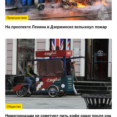
Происшествия
На проспекте Ленина в Дзержинске вспыхнул пожар
Общество
Нижегородцам не советуют пить кофе сразу после сна