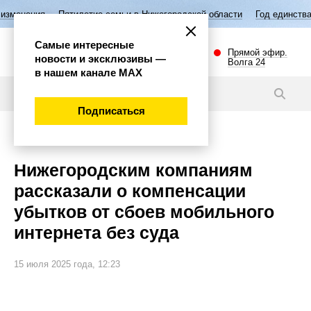
етие семьи в Нижегородской области
Год единства народов России
Самые интересные
Прямой эфир.
новости и эксклюзивы —
Волга 24
в нашем канале МАХ
Новости
Подписаться
Эксклюзив
Нижегородским компаниям
рассказали о компенсации
убытков от сбоев мобильного
интернета без суда
15 июля 2025 года, 12:23