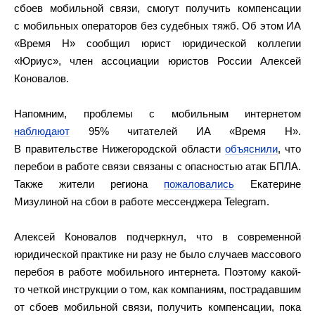
сбоев мобильной связи, смогут получить компенсации
с мобильных операторов без судебных тяжб. Об этом ИА
«Время Н» сообщил юрист юридической коллегии
«Юриус», член ассоциации юристов России Алексей
Коновалов.
Напомним, проблемы с мобильным интернетом
наблюдают
95% читателей ИА «Время Н».
В правительстве Нижегородской области
объяснили
, что
перебои в работе связи связаны с опасностью атак БПЛА.
Также жители региона
пожаловались
Екатерине
Мизулиной на сбои в работе мессенджера Telegram.
Алексей Коновалов подчеркнул, что в современной
юридической практике ни разу не было случаев массового
перебоя в работе мобильного интернета. Поэтому какой-
то четкой инструкции о том, как компаниям, пострадавшим
от сбоев мобильной связи, получить компенсации, пока