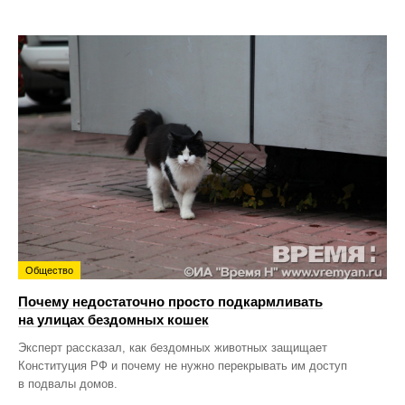
Общество
Почему недостаточно просто подкармливать
на улицах бездомных кошек
Эксперт рассказал, как бездомных животных защищает
Конституция РФ и почему не нужно перекрывать им доступ
в подвалы домов.