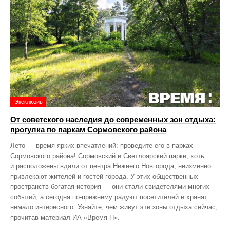
Эксклюзив
От советского наследия до современных зон отдыха:
прогулка по паркам Сормовского района
Лето — время ярких впечатлений: проведите его в парках
Сормовского района! Сормовский и Светлоярский парки, хоть
и расположены вдали от центра Нижнего Новгорода, неизменно
привлекают жителей и гостей города. У этих общественных
пространств богатая история — они стали свидетелями многих
событий, а сегодня по‑прежнему радуют посетителей и хранят
немало интересного. Узнайте, чем живут эти зоны отдыха сейчас,
прочитав материал ИА «Время Н».