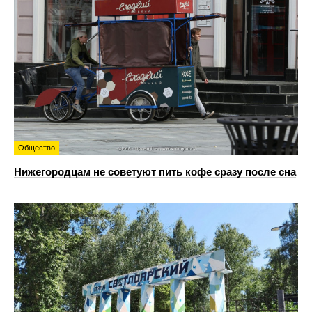
Общество
Нижегородцам не советуют пить кофе сразу после сна