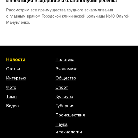
Инвестиция в здоровье и благополучие ребенка
Рассмотрим все преимущества грудного вскармливания
с главным врачом Городской клинической больницы №40 Ольгой
Мануйленко.
Новости
Политика
Статьи
Экономика
Интервью
Общество
Фото
Спорт
Темы
Культура
Видео
Губерния
Происшествия
Наука
и технологии