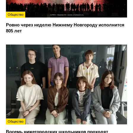
Общество
Ровно через неделю Нижнему Новгороду исполнится
805 лет
Общество
Восемь нижегородских школьников проходят