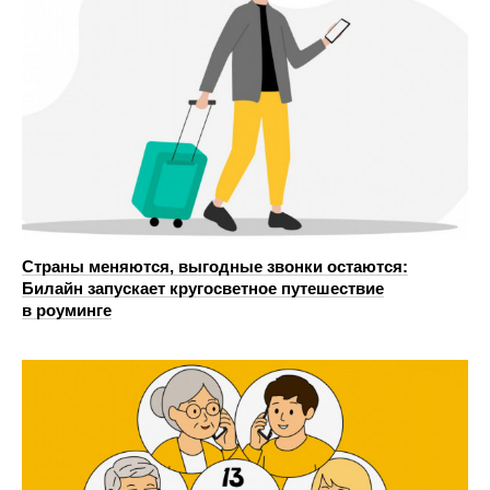
Страны меняются, выгодные звонки остаются:
Билайн запускает кругосветное путешествие
в роуминге