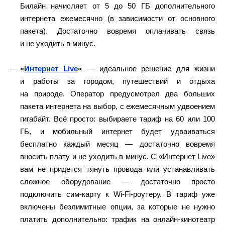
Билайн начисляет от 5 до 50 ГБ дополнительного
интернета ежемесячно (в зависимости от основного
пакета). Достаточно вовремя оплачивать связь
и не уходить в минус.
«
Интернет Live
«
— идеальное решение для жизни
и работы за городом, путешествий и отдыха
на природе. Оператор предусмотрел два больших
пакета интернета на выбор, с ежемесячным удвоением
гигабайт. Всё просто: выбираете тариф на 60 или 100
ГБ, и мобильный интернет будет удваиваться
бесплатно каждый месяц — достаточно вовремя
вносить плату и не уходить в минус. С «Интернет Live»
вам не придется тянуть провода или устанавливать
сложное оборудование — достаточно просто
подключить сим-карту к Wi-Fi-роутеру. В тариф уже
включены безлимитные опции, за которые не нужно
платить дополнительно: трафик на онлайн-кинотеатр