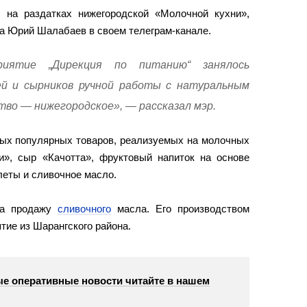
 на раздатках нижегородской «Молочной кухни»,
а Юрий Шалабаев в своем телеграм-канале.
приятие „Дирекция по питанию“ занялось
ей и сырников ручной работы с натуральным
тво — нижегородское», — рассказал мэр.
амых популярных товаров, реализуемых на молочных
», сыр «Качотта», фруктовый напиток на основе
леты и сливочное масло.
ла продажу
сливочного
масла. Его производством
ие из Шарангского района.
е оперативные новости читайте в нашем