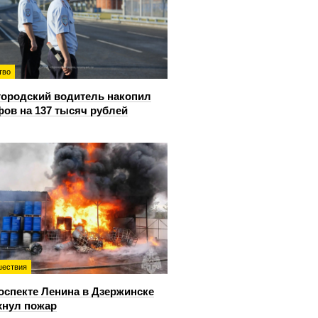
тво
ородский водитель накопил
ов на 137 тысяч рублей
ествия
оспекте Ленина в Дзержинске
хнул пожар