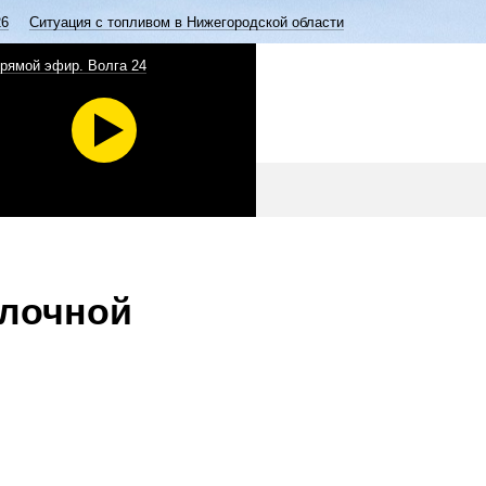
26
Ситуация с топливом в Нижегородской области
рямой эфир. Волга 24
олочной