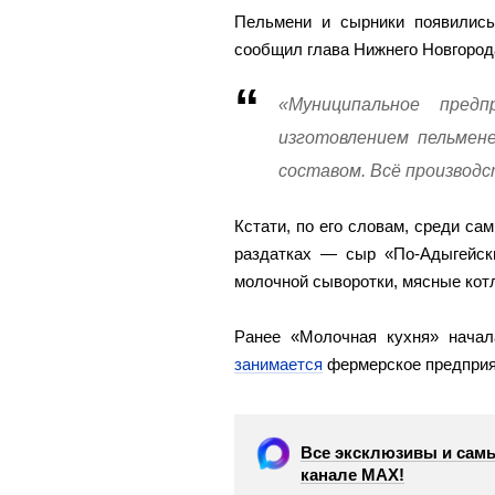
Пельмени и сырники появились
сообщил глава Нижнего Новгород
«Муниципальное пред
изготовлением пельмен
составом. Всё производс
Кстати, по его словам, среди с
раздатках — сыр «По-Адыгейски
молочной сыворотки, мясные кот
Ранее «Молочная кухня» нача
занимается
фермерское предприят
Все эксклюзивы и самы
канале МАХ!