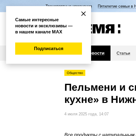
Транспортные изменения
Пятилетие семьи в 
Самые интересные
новости и эксклюзивы —
в нашем канале МАХ
Подписаться
Новости
Статьи
Общество
Пельмени и с
кухне» в Ниж
4 июля 2025 года, 14:07
Все продукты с натуральным 