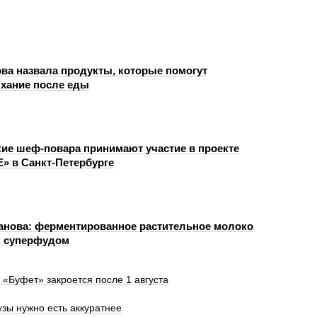
ва назвала продукты, которые помогут
хание после еды
ие шеф-повара принимают участие в проекте
 в Санкт-Петербурге
анова: ферментированное растительное молоко
м суперфудом
 «Буфет» закроется после 1 августа
узы нужно есть аккуратнее