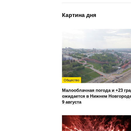
Картина дня
Общество
Малооблачная погода и +23 гр
ожидается в Нижнем Новгород
9 августа