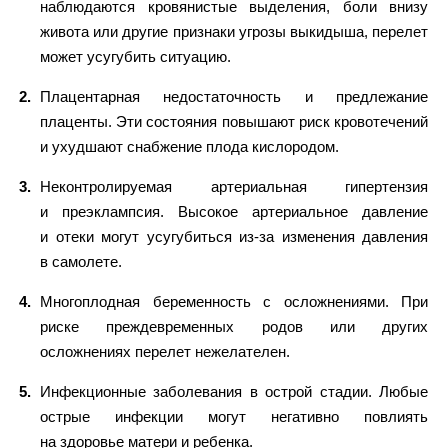
наблюдаются кровянистые выделения, боли внизу
живота или другие признаки угрозы выкидыша, перелет
может усугубить ситуацию.
Плацентарная недостаточность и предлежание
плаценты. Эти состояния повышают риск кровотечений
и ухудшают снабжение плода кислородом.
Неконтролируемая артериальная гипертензия
и преэклампсия. Высокое артериальное давление
и отеки могут усугубиться из-за изменения давления
в самолете.
Многоплодная беременность с осложнениями. При
риске преждевременных родов или других
осложнениях перелет нежелателен.
Инфекционные заболевания в острой стадии. Любые
острые инфекции могут негативно повлиять
на здоровье матери и ребенка.