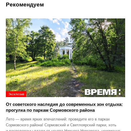
Рекомендуем
Эксклюзив
От советского наследия до современных зон отдыха:
прогулка по паркам Сормовского района
Лето — время ярких впечатлений: проведите его в парках
Сормовского района! Сормовский и Светлоярский парки, хоть
и расположены вдали от центра Нижнего Новгорода, неизменно