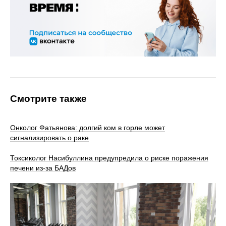
Смотрите также
Онколог Фатьянова: долгий ком в горле может
сигнализировать о раке
Токсиколог Насибуллина предупредила о риске поражения
печени из-за БАДов