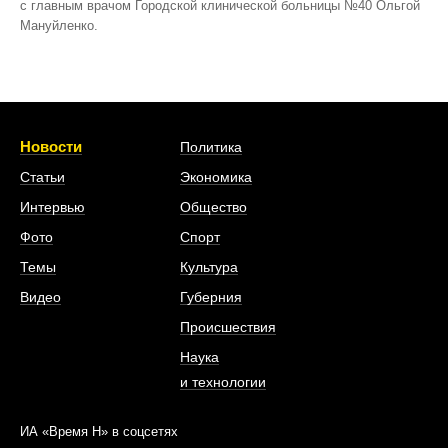
с главным врачом Городской клинической больницы №40 Ольгой
Мануйленко.
Новости
Политика
Статьи
Экономика
Интервью
Общество
Фото
Спорт
Темы
Культура
Видео
Губерния
Происшествия
Наука
и технологии
ИА «Время Н» в соцсетях