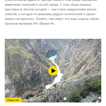
привлекают жителей и гостей города. У этих общественных
пространств богатая история — они стали свидетелями многих
событий, а сегодня по‑прежнему радуют посетителей и хранят
немало интересного. Узнайте, чем живут эти зоны отдыха сейчас,
прочитав материал ИА «Время Н».
Общество