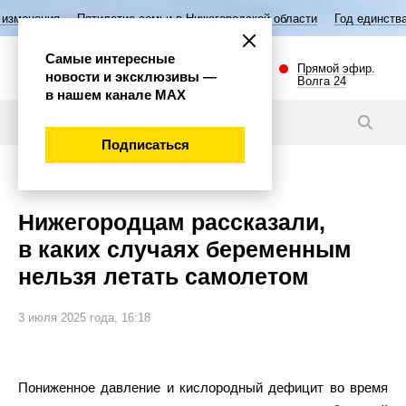
Пятилетие семьи в Нижегородской области
Год единства народов Ро
Самые интересные
Прямой эфир.
новости и эксклюзивы —
Волга 24
в нашем канале МАХ
Новости
Подписаться
Общество
Нижегородцам рассказали,
в каких случаях беременным
нельзя летать самолетом
3 июля 2025 года, 16:18
Пониженное давление и кислородный дефицит во время