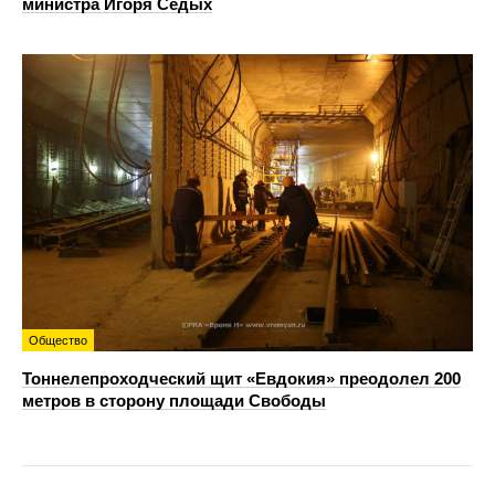
министра Игоря Седых
Общество
Тоннелепроходческий щит «Евдокия» преодолел 200
метров в сторону площади Свободы