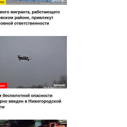
тво
вого мигранта, работающего
овском районе, привлекут
ловной ответственности
ие!
 беспилотной опасности
рно введен в Нижегородской
ти