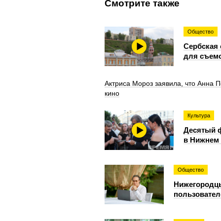
Смотрите также
Общество
Сербская 
для съемо
Актриса Мороз заявила, что Анна 
кино
Культура
Десятый 
в Нижнем 
Общество
Нижегородцы
пользовател