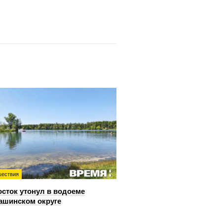
ествия
сток утонул в водоеме
ашинском округе