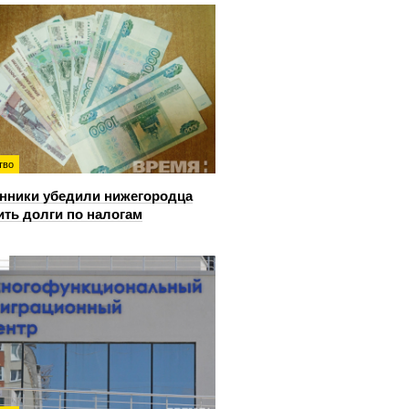
тво
ники убедили нижегородца
ить долги по налогам