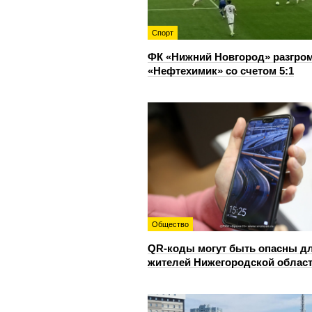
Спорт
ФК «Нижний Новгород» разгро
«Нефтехимик» со счетом 5:1
Общество
QR-коды могут быть опасны д
жителей Нижегородской облас