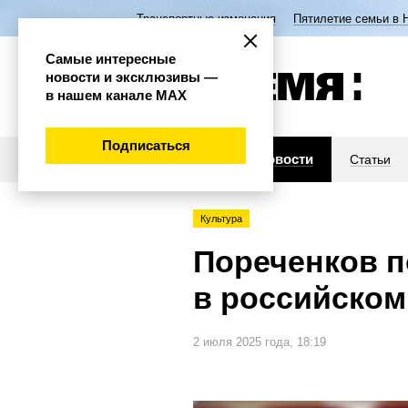
Транспортные изменения
Пятилетие семьи в 
Самые интересные
новости и эксклюзивы —
в нашем канале МАХ
Подписаться
Новости
Статьи
Культура
Пореченков п
в российском
2 июля 2025 года, 18:19