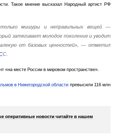
сти. Такое мнение высказал Народный артист РФ
 столько мишуры и неправильных вещей —
орый затягивает молодое поколение и уводит
 далекую от базовых ценностей», — отметил
С
С.
т «на месте России в мировом пространстве».
льмов в Нижегородской области
превысили 116 млн
е оперативные новости читайте в нашем