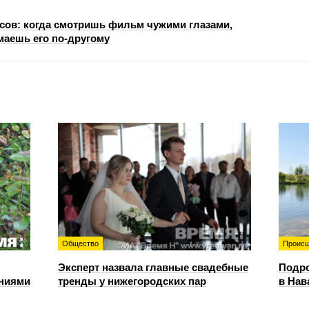
сов: когда смотришь фильм чужими глазами,
маешь его по-другому
Общество
Происш
Эксперт назвала главные свадебные
Подро
ениями
тренды у нижегородских пар
в Нав