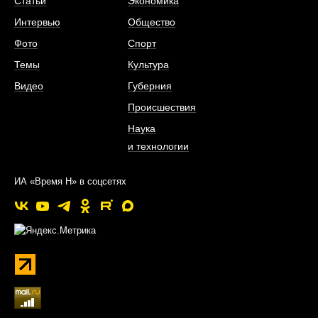
Статьи
Экономика
Интервью
Общество
Фото
Спорт
Темы
Культура
Видео
Губерния
Происшествия
Наука
и технологии
ИА «Время Н» в соцсетях