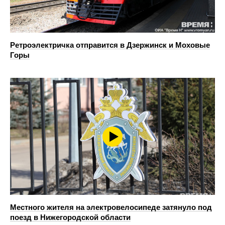
Ретроэлектричка отправится в Дзержинск и Моховые
Горы
Местного жителя на электровелосипеде затянуло под
поезд в Нижегородской области