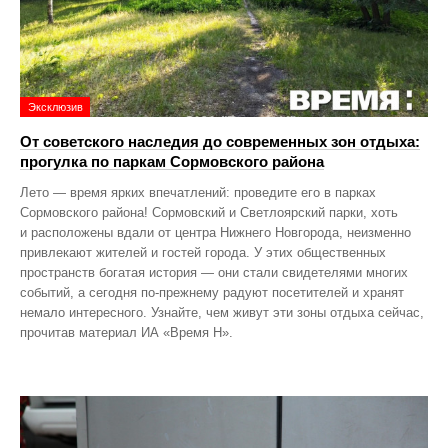
Эксклюзив
От советского наследия до современных зон отдыха:
прогулка по паркам Сормовского района
Лето — время ярких впечатлений: проведите его в парках
Сормовского района! Сормовский и Светлоярский парки, хоть
и расположены вдали от центра Нижнего Новгорода, неизменно
привлекают жителей и гостей города. У этих общественных
пространств богатая история — они стали свидетелями многих
событий, а сегодня по‑прежнему радуют посетителей и хранят
немало интересного. Узнайте, чем живут эти зоны отдыха сейчас,
прочитав материал ИА «Время Н».