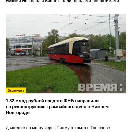
Нижний Новгород и Бишкек стали городами-побратимами
Экономика
1,32 млрд рублей средств ФНБ направили
на реконструкцию трамвайного депо в Нижнем
Новгороде
Движение по мосту через Пижму открыто в Тоншаеве