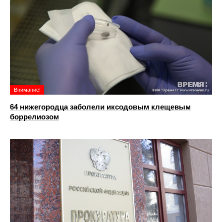
Внимание!
64 нижегородца заболели иксодовым клещевым
боррелиозом