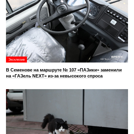
Эксклюзив
В Семенове на маршруте № 107 «ПАЗики» заменили
на «ГАЗель NEXT» из‑за невысокого спроса