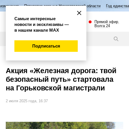
тилетие семьи в Нижегородской области
Год единства народов России
Самые интересные
Прямой эфир.
новости и эксклюзивы —
Волга 24
в нашем канале МАХ
Новости
Подписаться
Общество
Акция «Железная дорога: твой
безопасный путь» стартовала
на Горьковской магистрали
2 июля 2025 года, 16:37