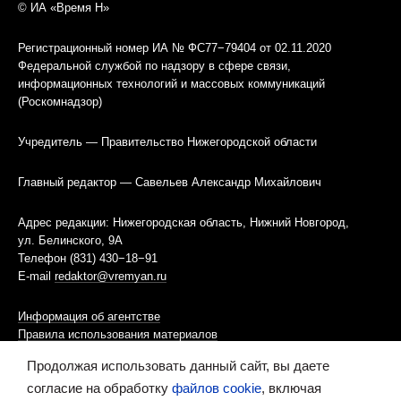
© ИА «Время Н»
Регистрационный номер ИА № ФС77−79404 от 02.11.2020
Федеральной службой по надзору в сфере связи,
информационных технологий и массовых коммуникаций
(Роскомнадзор)
Учредитель — Правительство Нижегородской области
Главный редактор — Савельев Александр Михайлович
Адрес редакции: Нижегородская область, Нижний Новгород,
ул. Белинского, 9А
Телефон (831) 430−18−91
E-mail
redaktor@vremyan.ru
Информация об агентстве
Правила использования материалов
Продолжая использовать данный сайт, вы даете
Информационная политика использования «cookies»-файлов
согласие на обработку
файлов cookie
, включая