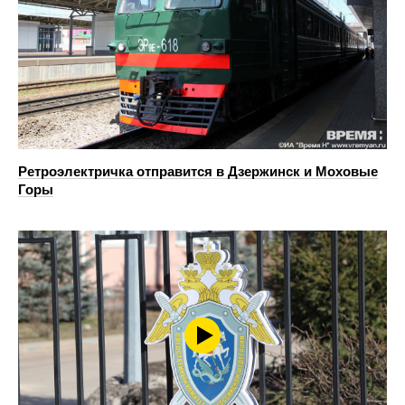
Ретроэлектричка отправится в Дзержинск и Моховые
Горы