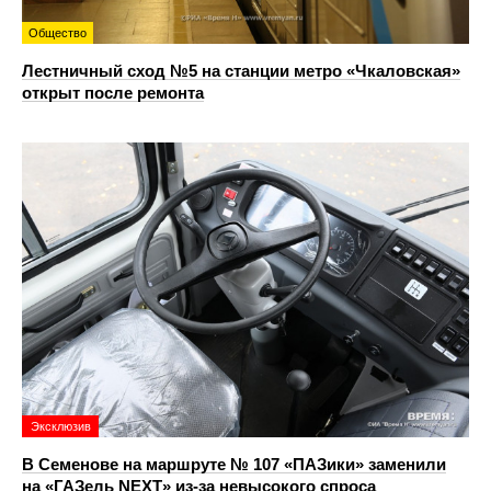
Общество
Лестничный сход №5 на станции метро «Чкаловская»
открыт после ремонта
Эксклюзив
В Семенове на маршруте № 107 «ПАЗики» заменили
на «ГАЗель NEXT» из‑за невысокого спроса