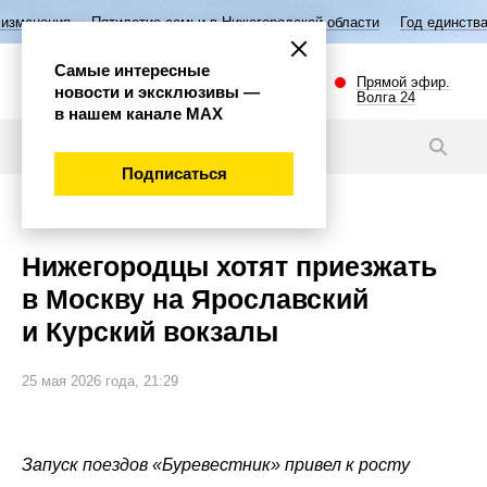
летие семьи в Нижегородской области
Год единства народов России
Самые интересные
Прямой эфир.
новости и эксклюзивы —
Волга 24
в нашем канале МАХ
Новости
Подписаться
Экономика
Нижегородцы хотят приезжать
в Москву на Ярославский
и Курский вокзалы
25 мая 2026 года, 21:29
Запуск поездов «Буревестник» привел к росту