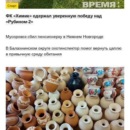
Спорт
ФК «Химик» одержал уверенную победу над
«Рубином‑2»
Мусоровоз сбил пенсионерку в Нижнем Новгороде
В Балахнинском округе охотинспектор помог вернуть цаплю
в привычную среду обитания