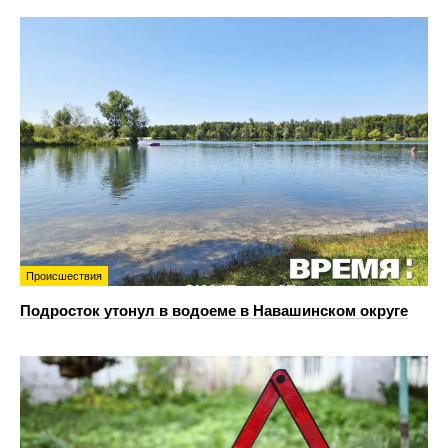
Происшествия
Подросток утонул в водоеме в Навашинском округе