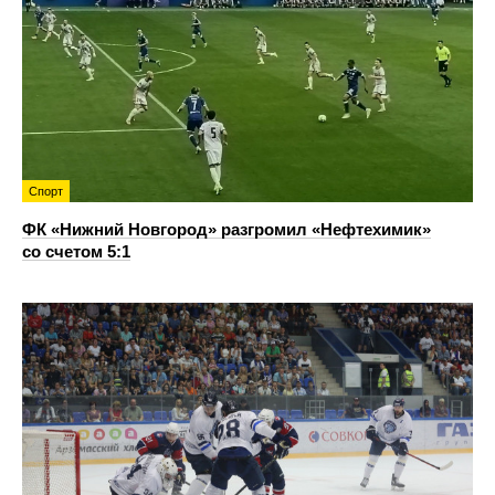
Спорт
ФК «Нижний Новгород» разгромил «Нефтехимик»
со счетом 5:1