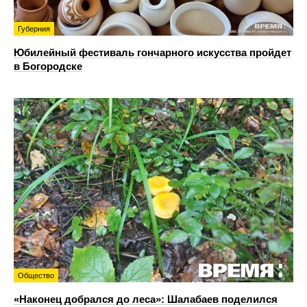
Губерния
Юбилейный фестиваль гончарного искусства пройдет
в Богородске
Общество
«Наконец добрался до леса»: Шалабаев поделился