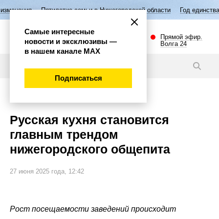
тилетие семьи в Нижегородской области
Год единства народов Росси
Самые интересные
Прямой эфир.
новости и эксклюзивы —
Волга 24
в нашем канале МАХ
Новости
Подписаться
Эксклюзив
Русская кухня становится
главным трендом
нижегородского общепита
27 июня 2025 года, 12:42
Рост посещаемости заведений происходит