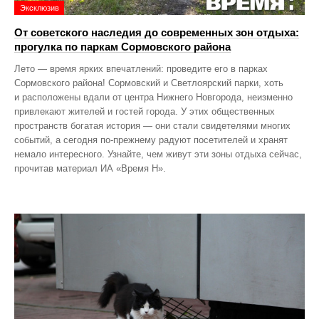
Эксклюзив
От советского наследия до современных зон отдыха:
прогулка по паркам Сормовского района
Лето — время ярких впечатлений: проведите его в парках
Сормовского района! Сормовский и Светлоярский парки, хоть
и расположены вдали от центра Нижнего Новгорода, неизменно
привлекают жителей и гостей города. У этих общественных
пространств богатая история — они стали свидетелями многих
событий, а сегодня по‑прежнему радуют посетителей и хранят
немало интересного. Узнайте, чем живут эти зоны отдыха сейчас,
прочитав материал ИА «Время Н».