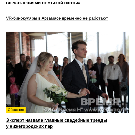
впечатлениями от «тихой охоты»
VR‑бинокуляры в Арзамасе временно не работают
Общество
Эксперт назвала главные свадебные тренды
у нижегородских пар