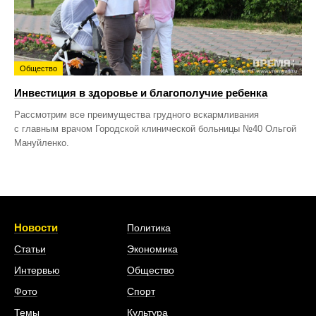
Общество
Инвестиция в здоровье и благополучие ребенка
Рассмотрим все преимущества грудного вскармливания
с главным врачом Городской клинической больницы №40 Ольгой
Мануйленко.
Новости
Политика
Статьи
Экономика
Интервью
Общество
Фото
Спорт
Темы
Культура