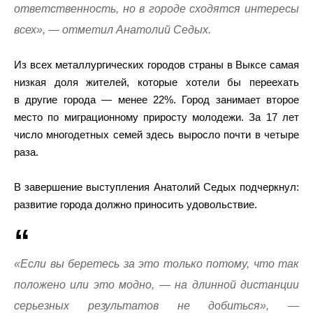
ответственность, но в городе сходятся интересы
всех», — отметил Анатолий Седых.
Из всех металлургических городов страны в Выксе самая
низкая доля жителей, которые хотели бы переехать
в другие города — менее 22%. Город занимает второе
место по миграционному приросту молодежи. За 17 лет
число многодетных семей здесь выросло почти в четыре
раза.
В завершение выступления Анатолий Седых подчеркнул:
развитие города должно приносить удовольствие.
«Если вы беретесь за это только потому, что так
положено или это модно, — на длинной дистанции
серьезных результатов не добиться», —