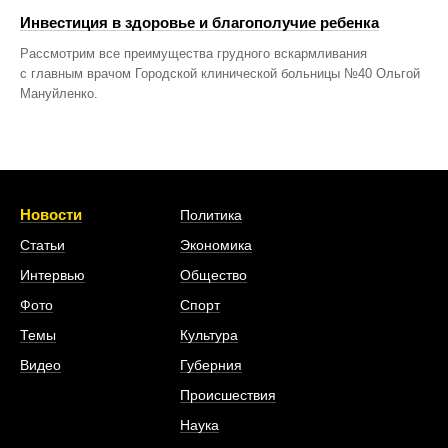
Инвестиция в здоровье и благополучие ребенка
Рассмотрим все преимущества грудного вскармливания
с главным врачом Городской клинической больницы №40 Ольгой
Мануйленко.
Новости
Политика
Статьи
Экономика
Интервью
Общество
Фото
Спорт
Темы
Культура
Видео
Губерния
Происшествия
Наука