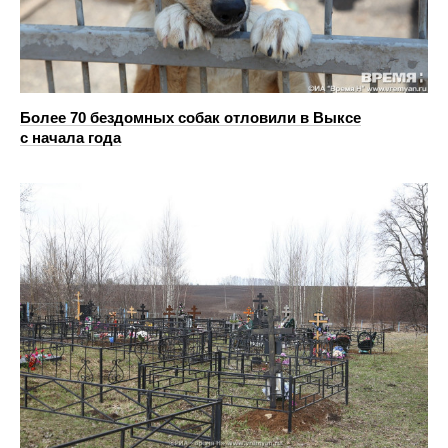
Более 70 бездомных собак отловили в Выксе
с начала года