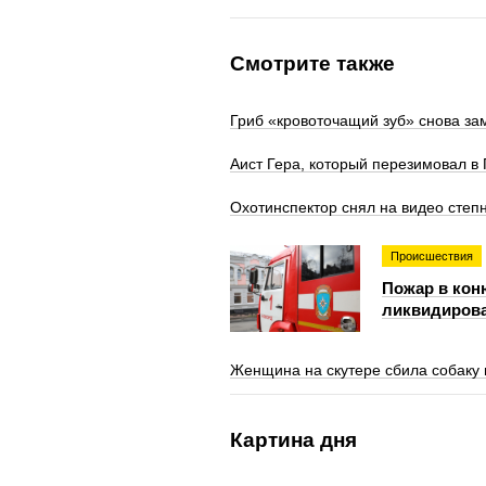
Смотрите также
Гриб «кровоточащий зуб» снова за
Аист Гера, который перезимовал в 
Охотинспектор снял на видео степн
Происшествия
Пожар в кон
ликвидиров
Женщина на скутере сбила собаку 
Картина дня