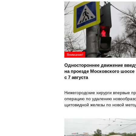
Внимание!
Одностороннее движение введ
на проезде Московского шоссе
с 7 августа
Нижегородские хирурги впервые п
операцию по удалению новообраз
щитовидной железы по новой мето