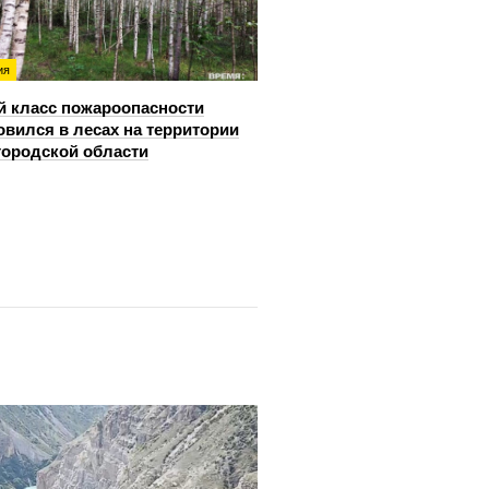
ия
й класс пожароопасности
овился в лесах на территории
ородской области