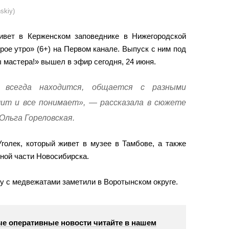
skiy)
ивет в Керженском заповеднике в Нижегородской
рое утро» (6+) на Первом канале. Выпуск с ним под
 мастера!» вышел в эфир сегодня, 24 июня.
всегда находится, общается с разными
ит и все понимает», — рассказала в сюжете
Ольга Гореловская.
Уголек, который живет в музее в Тамбове, а также
ной части Новосибирска.
у с медвежатами заметили в Воротынском округе.
е оперативные новости читайте в нашем