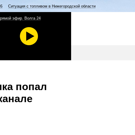
26
Ситуация с топливом в Нижегородской области
рямой эфир. Волга 24
ика попал
канале