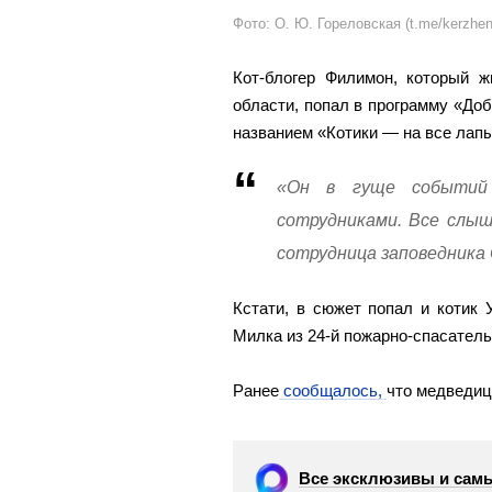
Фото: О. Ю. Гореловская (t.me/kerzhen
Кот-блогер Филимон, который ж
области, попал в программу «Доб
названием «Котики — на все лапы
«Он в гуще событий 
сотрудниками. Все слыш
сотрудница заповедника 
Кстати, в сюжет попал и котик 
Милка из 24-й пожарно-спасатель
Ранее
сообщалось,
что медведиц
Все эксклюзивы и самы