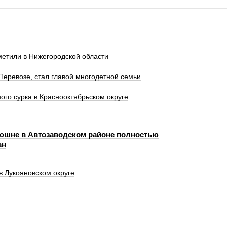
метили в Нижегородской области
Перевозе, стал главой многодетной семьи
ого сурка в Краснооктябрьском округе
юшне в Автозаводском районе полностью
ан
в Лукояновском округе