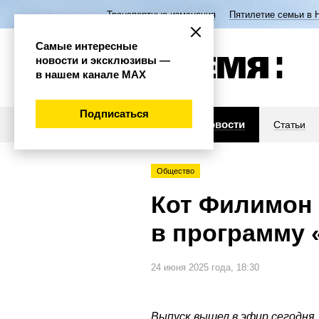
Транспортные изменения
Пятилетие семьи в 
Самые интересные
новости и эксклюзивы —
в нашем канале МАХ
Подписаться
Новости
Статьи
Общество
Кот Филимон 
в программу 
24 июня 2025 года, 18:30
Выпуск вышел в эфир сегодня.