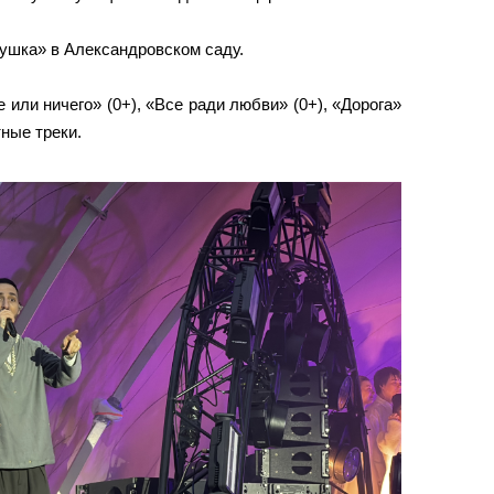
кушка» в Александровском саду.
или ничего» (0+), «Все ради любви» (0+), «Дорога»
тные треки.