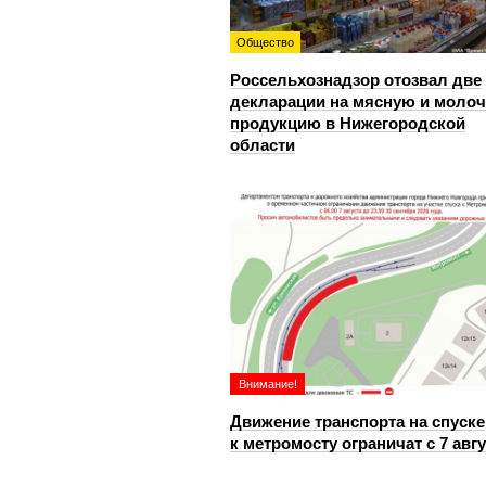
Общество
Россельхознадзор отозвал две
декларации на мясную и моло
продукцию в Нижегородской
области
Внимание!
Движение транспорта на спуске
к метромосту ограничат с 7 авг