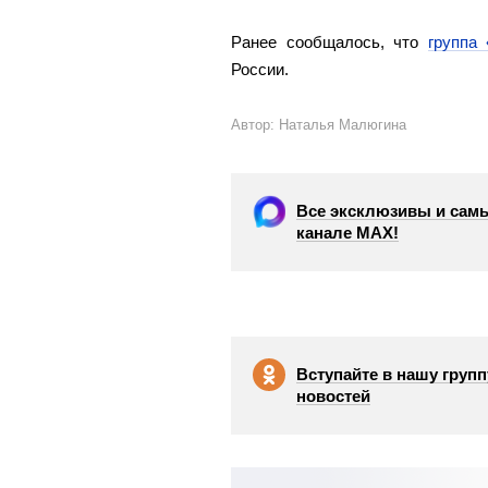
Ранее сообщалось, что
группа
России.
Автор: Наталья Малюгина
Все эксклюзивы и самы
канале МАХ!
Вступайте в нашу групп
новостей