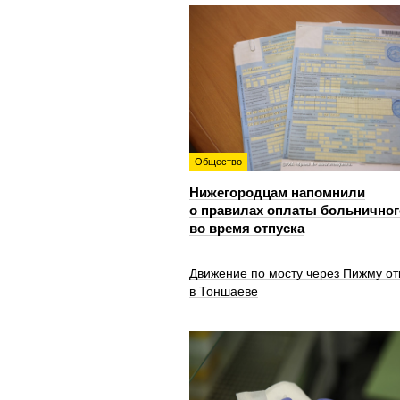
Общество
Нижегородцам напомнили
о правилах оплаты больничног
во время отпуска
Движение по мосту через Пижму от
в Тоншаеве