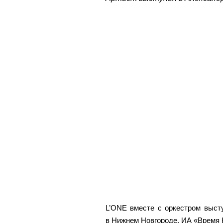
L’ONE вместе с оркестром выст
в Нижнем Новгороде. ИА «Время Н