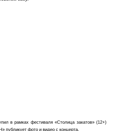
упил в рамках фестиваля «Столица закатов» (12+)
» публикует фото и видео с концерта.