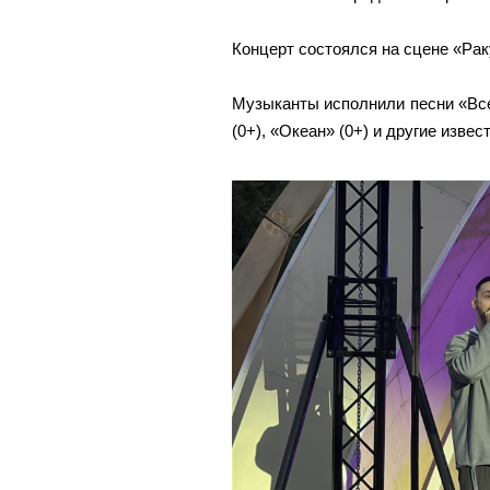
Концерт состоялся на сцене «Ра
Музыканты исполнили песни «Все 
(0+), «Океан» (0+) и другие извес