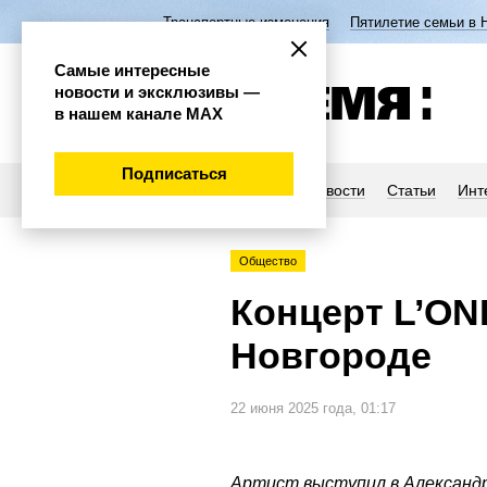
Транспортные изменения
Пятилетие семьи в 
Самые интересные
новости и эксклюзивы —
в нашем канале МАХ
Подписаться
Новости
Статьи
Инт
Общество
Концерт L’ON
Новгороде
22 июня 2025 года, 01:17
Артист выступил в Александр