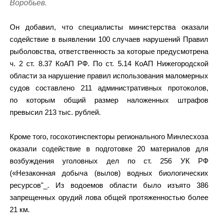
Воробьев.
Он добавил, что специалисты министерства оказали
содействие в выявлении 100 случаев нарушений Правил
рыболовства, ответственность за которые предусмотрена
ч. 2 ст. 8.37 КоАП РФ. По ст. 5.14 КоАП Нижегородской
области за нарушение правил использования маломерных
судов составлено 211 административных протоколов,
по которым общий размер наложенных штрафов
превысил 213 тыс. рублей.
Кроме того, госохотинспекторы регионального Минлесхоза
оказали содействие в подготовке 20 материалов для
возбуждения уголовных дел по ст. 256 УК РФ
(«Незаконная добыча (вылов) водных биологических
ресурсов"_. Из водоемов области было изъято 386
запрещенных орудий лова общей протяженностью более
21 км.