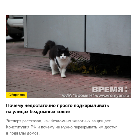
Общество
Почему недостаточно просто подкармливать
на улицах бездомных кошек
Эксперт рассказал, как бездомных животных защищает
Конституция РФ и почему не нужно перекрывать им доступ
в подвалы домов.