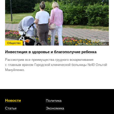
Общество
Инвестиция в здоровье и благополучие ребенка
Рассмотрим все преимущества грудного вскармливания
с главным врачом Городской клинической больницы №40 Ольгой
Мануйленко.
Новости
Политика
Статьи
Экономика