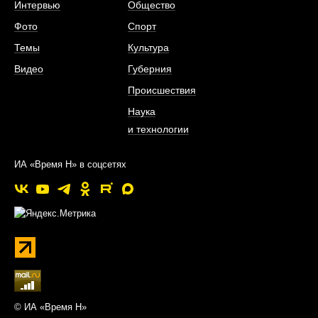
Интервью
Общество
Фото
Спорт
Темы
Культура
Видео
Губерния
Происшествия
Наука
и технологии
ИА «Время Н» в соцсетях
© ИА «Время Н»