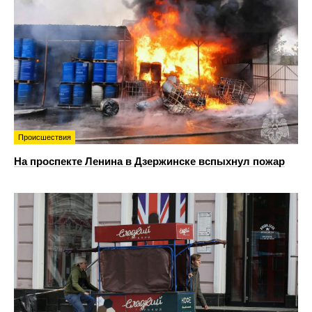
Происшествия
На проспекте Ленина в Дзержинске вспыхнул пожар