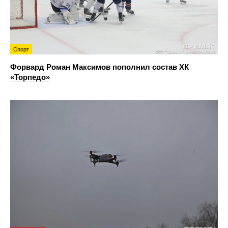
Спорт
Форвард Роман Максимов пополнил состав ХК
«Торпедо»