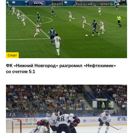
Спорт
ФК «Нижний Новгород» разгромил «Нефтехимик»
со счетом 5:1