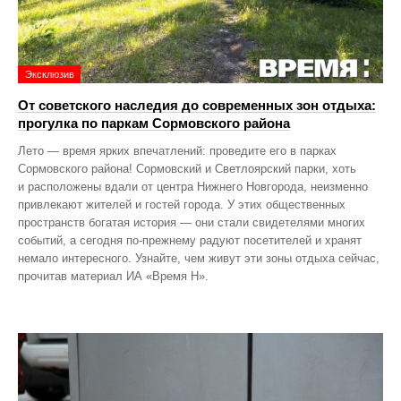
Эксклюзив
От советского наследия до современных зон отдыха:
прогулка по паркам Сормовского района
Лето — время ярких впечатлений: проведите его в парках
Сормовского района! Сормовский и Светлоярский парки, хоть
и расположены вдали от центра Нижнего Новгорода, неизменно
привлекают жителей и гостей города. У этих общественных
пространств богатая история — они стали свидетелями многих
событий, а сегодня по‑прежнему радуют посетителей и хранят
немало интересного. Узнайте, чем живут эти зоны отдыха сейчас,
прочитав материал ИА «Время Н».