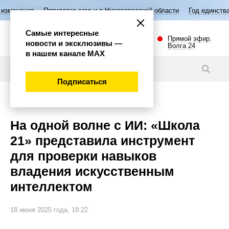
тилетие семьи в Нижегородской области
Год единства народов Росси
Самые интересные
Прямой эфир.
новости и эксклюзивы —
Волга 24
в нашем канале МАХ
Новости
Подписаться
Наука и технологии
На одной волне с ИИ: «Школа
21» представила инструмент
для проверки навыков
владения искусственным
интеллектом
18 июня 2025 года, 18:22