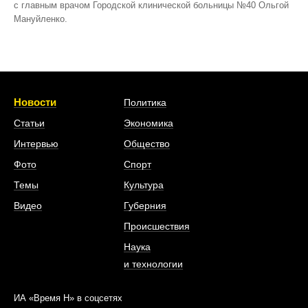
с главным врачом Городской клинической больницы №40 Ольгой
Мануйленко.
Новости
Политика
Статьи
Экономика
Интервью
Общество
Фото
Спорт
Темы
Культура
Видео
Губерния
Происшествия
Наука
и технологии
ИА «Время Н» в соцсетях