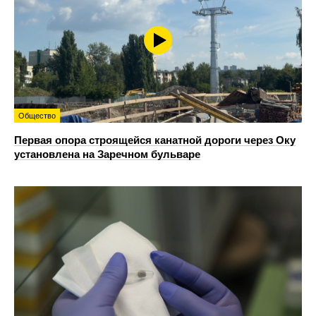
Общество
Первая опора строящейся канатной дороги через Оку
установлена на Заречном бульваре