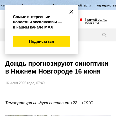
ятилетие семьи в Нижегородской области
Год единства народов Росс
Самые интересные
Прямой эфир.
новости и эксклюзивы —
Волга 24
в нашем канале МАХ
Новости
Подписаться
Общество
Дождь прогнозируют синоптики
в Нижнем Новгороде 16 июня
16 июня 2025 года, 07:49
Температура воздуха составит +22…+19°C.