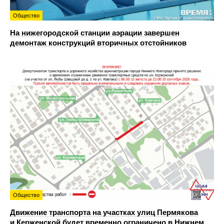
Общество
На нижегородской станции аэрации завершен
демонтаж конструкций вторичных отстойников
Общество
Движение транспорта на участках улиц Пермякова
и Керженской будет временно ограничено в Нижнем