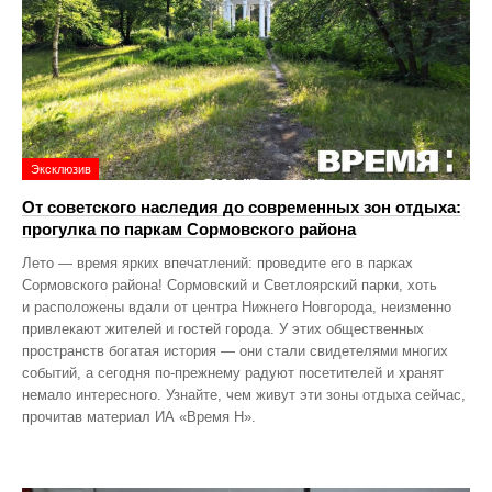
Эксклюзив
От советского наследия до современных зон отдыха:
прогулка по паркам Сормовского района
Лето — время ярких впечатлений: проведите его в парках
Сормовского района! Сормовский и Светлоярский парки, хоть
и расположены вдали от центра Нижнего Новгорода, неизменно
привлекают жителей и гостей города. У этих общественных
пространств богатая история — они стали свидетелями многих
событий, а сегодня по‑прежнему радуют посетителей и хранят
немало интересного. Узнайте, чем живут эти зоны отдыха сейчас,
прочитав материал ИА «Время Н».