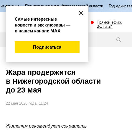
летие семьи в Нижегородской области
Год единства народов России
Самые интересные
Прямой эфир.
новости и эксклюзивы —
Волга 24
в нашем канале МАХ
Новости
Подписаться
Внимание!
Жара продержится
в Нижегородской области
до 23 мая
22 мая 2026 года, 11:24
Жителям рекомендуют сократить