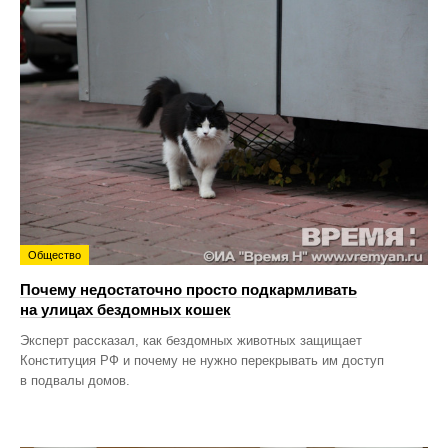
Общество
Почему недостаточно просто подкармливать
на улицах бездомных кошек
Эксперт рассказал, как бездомных животных защищает
Конституция РФ и почему не нужно перекрывать им доступ
в подвалы домов.