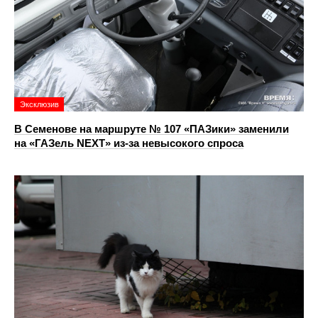
Эксклюзив
В Семенове на маршруте № 107 «ПАЗики» заменили
на «ГАЗель NEXT» из‑за невысокого спроса