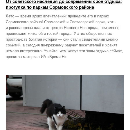
От советского наследия до современных зон отдыха:
прогулка по паркам Сормовского района
Лето — время ярких впечатлений: проведите его в парках
Сормовского района! Сормовский и Светлоярский парки, хоть
и расположены вдали от центра Нижнего Новгорода, неизменно
привлекают жителей и гостей города. У этих общественных
пространств богатая история — они стали свидетелями многих
событий, а сегодня по‑прежнему радуют посетителей и хранят
немало интересного. Узнайте, чем живут эти зоны отдыха сейчас,
прочитав материал ИА «Время Н».