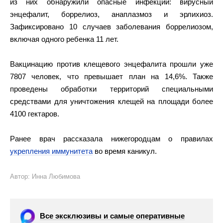
из них обнаружили опасные инфекции: вирусный
энцефалит, боррелиоз, анаплазмоз и эрлихиоз.
Зафиксировано 10 случаев заболевания боррелиозом,
включая одного ребенка 11 лет.
Вакцинацию против клещевого энцефалита прошли уже
7807 человек, что превышает план на 14,6%. Также
проведены обработки территорий специальными
средствами для уничтожения клещей на площади более
4100 гектаров.
Ранее врач рассказала нижегородцам о правилах
укрепления иммунитета
во время каникул.
Автор: Инна Любимова
Все эксклюзивы и самые оперативные