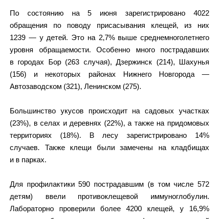
По состоянию на 5 июня зарегистрировано 4022
обращения по поводу присасывания клещей, из них
1239 — у детей. Это на 2,7% выше среднемноголетнего
уровня обращаемости. Особенно много пострадавших
в городах Бор (263 случая), Дзержинск (214), Шахунья
(156) и некоторых районах Нижнего Новгорода —
Автозаводском (321), Ленинском (275).
Большинство укусов происходит на садовых участках
(23%), в селах и деревнях (22%), а также на придомовых
территориях (18%). В лесу зарегистрировано 14%
случаев. Также клещи были замечены на кладбищах
и в парках.
Для профилактики 590 пострадавшим (в том числе 572
детям) ввели противоклещевой иммуноглобулин.
Лабораторно проверили более 4200 клещей, у 16,9%