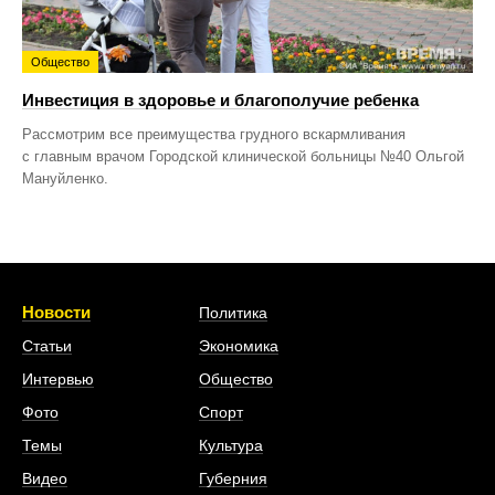
Общество
Инвестиция в здоровье и благополучие ребенка
Рассмотрим все преимущества грудного вскармливания
с главным врачом Городской клинической больницы №40 Ольгой
Мануйленко.
Новости
Политика
Статьи
Экономика
Интервью
Общество
Фото
Спорт
Темы
Культура
Видео
Губерния