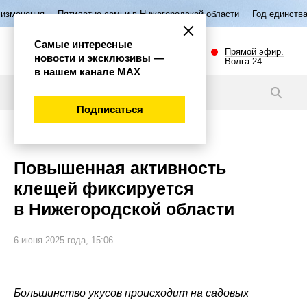
тилетие семьи в Нижегородской области
Год единства народов Росси
Самые интересные
Прямой эфир.
новости и эксклюзивы —
Волга 24
в нашем канале МАХ
Новости
Подписаться
Общество
Повышенная активность
клещей фиксируется
в Нижегородской области
6 июня 2025 года, 15:06
Большинство укусов происходит на садовых