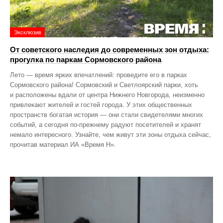
Эксклюзив
От советского наследия до современных зон отдыха:
прогулка по паркам Сормовского района
Лето — время ярких впечатлений: проведите его в парках
Сормовского района! Сормовский и Светлоярский парки, хоть
и расположены вдали от центра Нижнего Новгорода, неизменно
привлекают жителей и гостей города. У этих общественных
пространств богатая история — они стали свидетелями многих
событий, а сегодня по‑прежнему радуют посетителей и хранят
немало интересного. Узнайте, чем живут эти зоны отдыха сейчас,
прочитав материал ИА «Время Н».