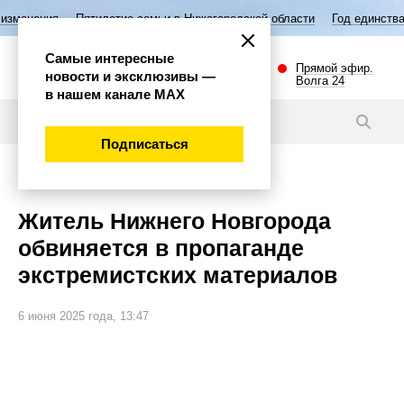
Пятилетие семьи в Нижегородской области
Год единства народов Ро
Самые интересные
Прямой эфир.
новости и эксклюзивы —
Волга 24
в нашем канале МАХ
Видео
Подписаться
Происшествия
Житель Нижнего Новгорода
обвиняется в пропаганде
экстремистских материалов
6 июня 2025 года, 13:47