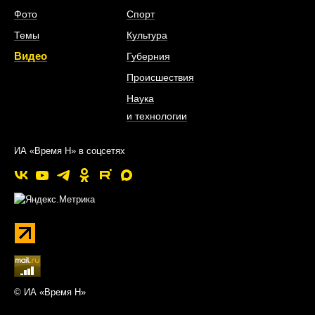
Фото
Спорт
Темы
Культура
Видео
Губерния
Происшествия
Наука
и технологии
ИА «Время Н» в соцсетях
© ИА «Время Н»