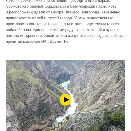
Лето — время ярких впечатлений: проведите его в парках
Сормовского района! Сормовский и Светлоярский парки, хоть
и расположены вдали от центра Нижнего Новгорода, неизменно
привлекают жителей и гостей города. У этих общественных
пространств богатая история — они стали свидетелями многих
событий, а сегодня по‑прежнему радуют посетителей и хранят
немало интересного. Узнайте, чем живут эти зоны отдыха сейчас,
прочитав материал ИА «Время Н».