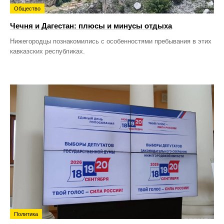
Общество
Чечня и Дагестан: плюсы и минусы отдыха
Нижегородцы познакомились с особенностями пребывания в этих
кавказских республиках.
Политика