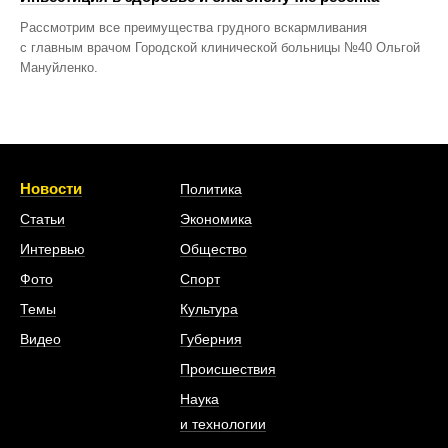
Рассмотрим все преимущества грудного вскармливания
с главным врачом Городской клинической больницы №40 Ольгой
Мануйленко.
Новости
Политика
Статьи
Экономика
Интервью
Общество
Фото
Спорт
Темы
Культура
Видео
Губерния
Происшествия
Наука
и технологии