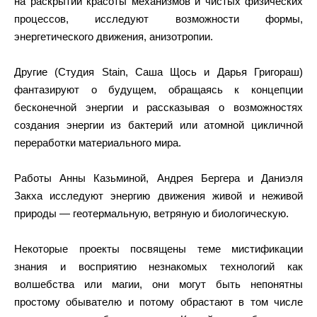
на раскрытии красоты механизмов и чистых физических
процессов, исследуют возможности формы,
энергетического движения, анизотропии.
Другие (Студия Stain, Саша Щось и Дарья Григораш)
фантазируют о будущем, обращаясь к концепции
бесконечной энергии и рассказывая о возможностях
создания энергии из бактерий или атомной цикличной
переработки материального мира.
Работы Анны Казьминой, Андрея Бергера и Даниэля
Закха исследуют энергию движения живой и неживой
природы — геотермальную, ветряную и биологическую.
Некоторые проекты посвящены теме мистификации
знания и восприятию незнакомых технологий как
волшебства или магии, они могут быть непонятны
простому обывателю и потому обрастают в том числе