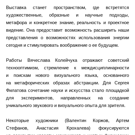
Выставка станет пространством, где встретятся
художественные, образные и научные подходы,
метафора и конкретное знание, реальность и проектное
видение. Она предоставит возможность расширить наши
представления о возможностях использования энергии
сегодня и стимулировать воображение о ее будущем.
Работы Вячеслава Колейчука отражают советский
технооптимизм, стремление к междисциплинарности
и поискам нового визуального языка, основанного
на метафорических образах абстракции. Для Сергея
Филатова сочетание науки и искусства стало площадкой
для экспериментов, направленных на создание
уникального звукового и визуального опыта для зрителя.
Некоторые художники (Валентин Коржов, Артем
Стефанов, Анастасия Крохалева) фокусируются