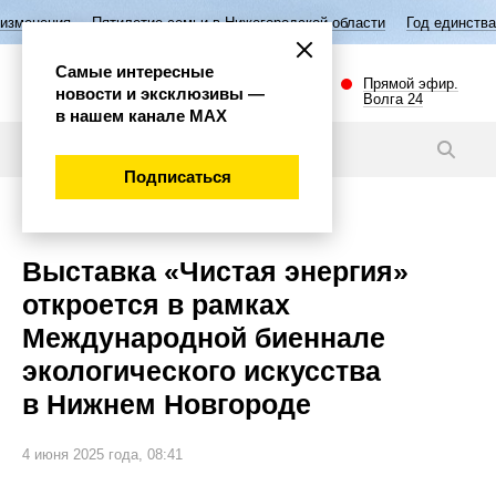
Пятилетие семьи в Нижегородской области
Год единства народов Р
Самые интересные
Прямой эфир.
новости и эксклюзивы —
Волга 24
в нашем канале МАХ
Новости
Подписаться
Культура
Выставка «Чистая энергия»
откроется в рамках
Международной биеннале
экологического искусства
в Нижнем Новгороде
4 июня 2025 года, 08:41