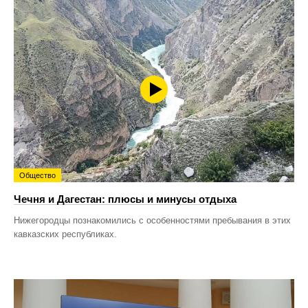
Общество
Чечня и Дагестан: плюсы и минусы отдыха
Нижегородцы познакомились с особенностями пребывания в этих
кавказских республиках.