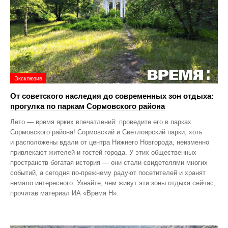
Эксклюзив
От советского наследия до современных зон отдыха:
прогулка по паркам Сормовского района
Лето — время ярких впечатлений: проведите его в парках
Сормовского района! Сормовский и Светлоярский парки, хоть
и расположены вдали от центра Нижнего Новгорода, неизменно
привлекают жителей и гостей города. У этих общественных
пространств богатая история — они стали свидетелями многих
событий, а сегодня по‑прежнему радуют посетителей и хранят
немало интересного. Узнайте, чем живут эти зоны отдыха сейчас,
прочитав материал ИА «Время Н».