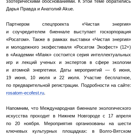
эзотерическими обоснованиями. К этой теме обратились
Дарья Правда и Анатолий Akue.
Партнером спецпроекта «Чистая энергия»
и соучредителем биеннале выступает госкорпорация
«Росатом». Также в рамках выставки «Чистая энергия»
и молодежного экофестиваля «Росатом Экофест» (12+)
в «Академии «Маяк» состоится серия интеллектуальных
игр и лекций ученых и экспертов в сфере экологии
и атомной энергетики. Даты мероприятий — 6 июня,
19 июня, 10 июля и 22 июля. Участие бесплатное,
по предварительной регистрации. Подробности на сайте:
rosatom-ecofest.ru
.
Напомним, что Международная биеннале экологического
искусства проходит в Нижнем Новгороде с 17 апреля
по 20 ноября. Мероприятия организованы на шести
ключевых культурных площадках: в Волго-Вятском