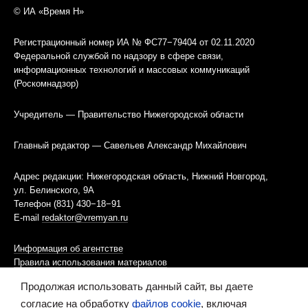
© ИА «Время Н»
Регистрационный номер ИА № ФС77−79404 от 02.11.2020
Федеральной службой по надзору в сфере связи,
информационных технологий и массовых коммуникаций
(Роскомнадзор)
Учредитель — Правительство Нижегородской области
Главный редактор — Савельев Александр Михайлович
Адрес редакции: Нижегородская область, Нижний Новгород,
ул. Белинского, 9А
Телефон (831) 430−18−91
E-mail
redaktor@vremyan.ru
Информация об агентстве
Правила использования материалов
Продолжая использовать данный сайт, вы даете
Информационная политика использования «cookies»-файлов
согласие на обработку
файлов cookie
, включая