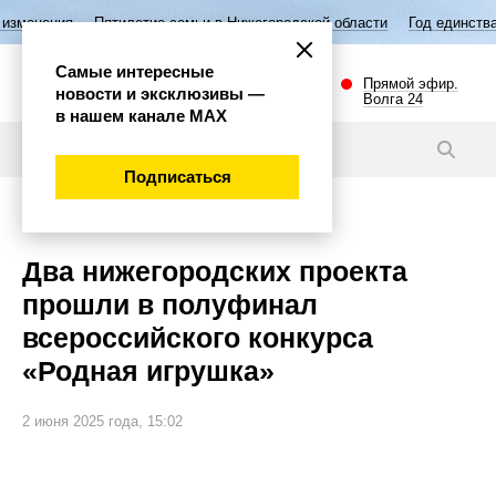
летие семьи в Нижегородской области
Год единства народов России
Самые интересные
Прямой эфир.
новости и эксклюзивы —
Волга 24
в нашем канале МАХ
Новости
Подписаться
Общество
Два нижегородских проекта
прошли в полуфинал
всероссийского конкурса
«Родная игрушка»
2 июня 2025 года, 15:02