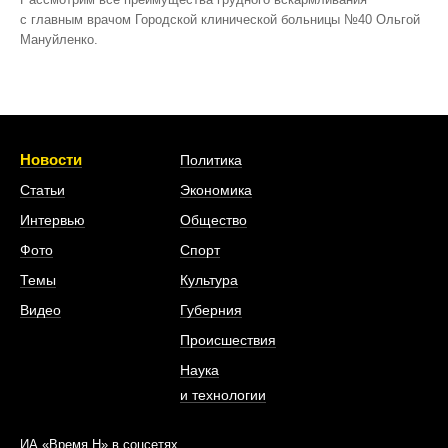
с главным врачом Городской клинической больницы №40 Ольгой
Мануйленко.
Новости
Политика
Статьи
Экономика
Интервью
Общество
Фото
Спорт
Темы
Культура
Видео
Губерния
Происшествия
Наука
и технологии
ИА «Время Н» в соцсетях