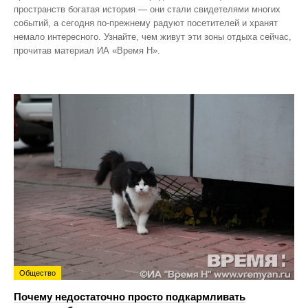
пространств богатая история — они стали свидетелями многих
событий, а сегодня по‑прежнему радуют посетителей и хранят
немало интересного. Узнайте, чем живут эти зоны отдыха сейчас,
прочитав материал ИА «Время Н».
Общество
Почему недостаточно просто подкармливать