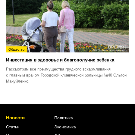
Общество
Инвестиция в здоровье и благополучие ребенка
Рассмотрим все преимущества грудного вскармливания
с главным врачом Городской клинической больницы №40 Ольгой
Мануйленко.
Новости
Политика
Статьи
Экономика