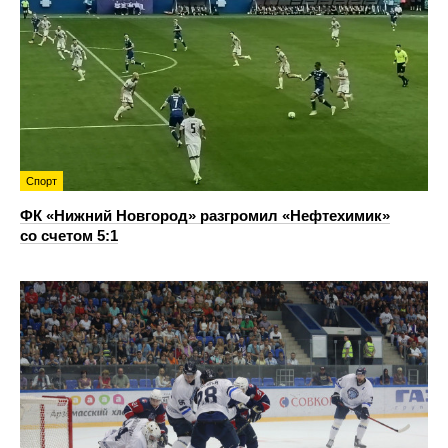
Спорт
ФК «Нижний Новгород» разгромил «Нефтехимик»
со счетом 5:1