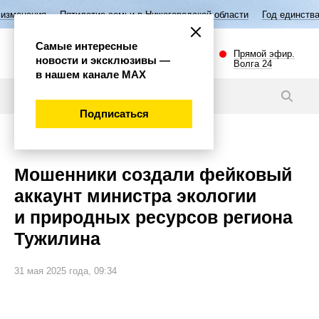
летие семьи в Нижегородской области
Год единства народов России
Самые интересные
Прямой эфир.
новости и эксклюзивы —
Волга 24
в нашем канале МАХ
Новости
Подписаться
Общество
Мошенники создали фейковый
аккаунт министра экологии
и природных ресурсов региона
Тужилина
31 мая 2025 года, 09:34