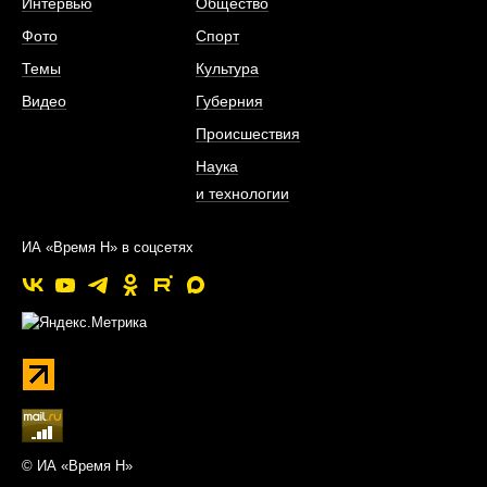
Интервью
Общество
Фото
Спорт
Темы
Культура
Видео
Губерния
Происшествия
Наука
и технологии
ИА «Время Н» в соцсетях
© ИА «Время Н»