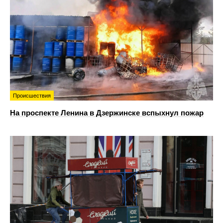
Происшествия
На проспекте Ленина в Дзержинске вспыхнул пожар