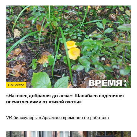
Общество
«Наконец добрался до леса»: Шалабаев поделился
впечатлениями от «тихой охоты»
VR‑бинокуляры в Арзамасе временно не работают