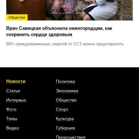
Общество
Врач Савицкая объяснила нижегородцам, как
сохранить сердце здоровым
80% преждевременных смертей от ССЗ можно предотвратить
Новости
Политика
Статьи
Экономика
Интервью
Общество
Фото
Спорт
Темы
Культура
Видео
Губерния
Происшествия