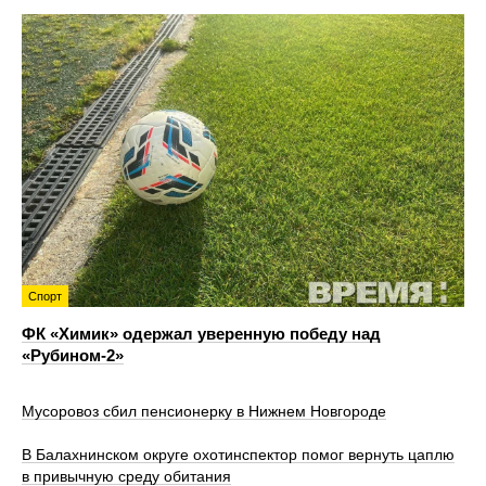
Спорт
ФК «Химик» одержал уверенную победу над
«Рубином‑2»
Мусоровоз сбил пенсионерку в Нижнем Новгороде
В Балахнинском округе охотинспектор помог вернуть цаплю
в привычную среду обитания