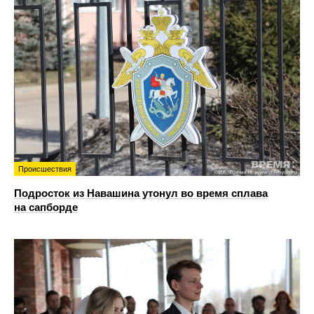
Происшествия
Подросток из Навашина утонул во время сплава
на сапборде