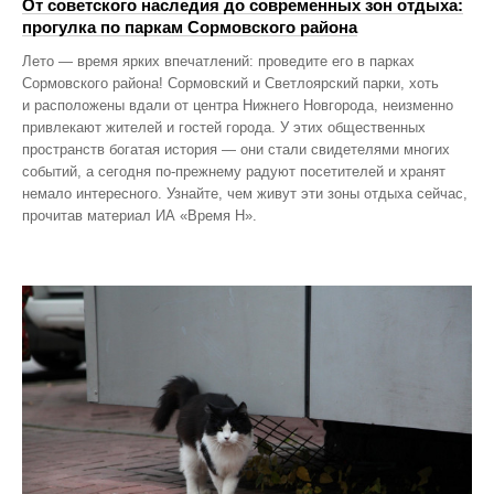
От советского наследия до современных зон отдыха:
прогулка по паркам Сормовского района
Лето — время ярких впечатлений: проведите его в парках
Сормовского района! Сормовский и Светлоярский парки, хоть
и расположены вдали от центра Нижнего Новгорода, неизменно
привлекают жителей и гостей города. У этих общественных
пространств богатая история — они стали свидетелями многих
событий, а сегодня по‑прежнему радуют посетителей и хранят
немало интересного. Узнайте, чем живут эти зоны отдыха сейчас,
прочитав материал ИА «Время Н».