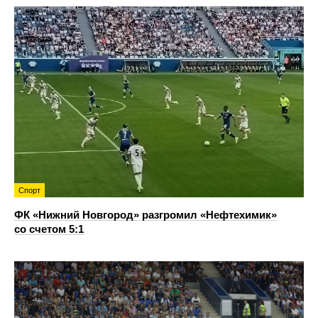
Спорт
ФК «Нижний Новгород» разгромил «Нефтехимик»
со счетом 5:1