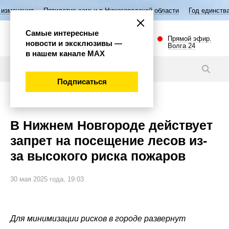
летие семьи в Нижегородской области
Год единства народов России
Самые интересные
Прямой эфир.
новости и эксклюзивы —
Волга 24
в нашем канале МАХ
Новости
Подписаться
Внимание!
В Нижнем Новгороде действует
запрет на посещение лесов из-
за высокого риска пожаров
30 мая 2025 года, 19:03
Для минимизации рисков в городе развернут