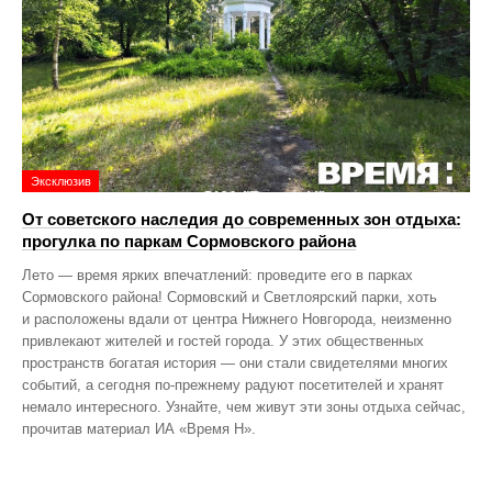
Эксклюзив
От советского наследия до современных зон отдыха:
прогулка по паркам Сормовского района
Лето — время ярких впечатлений: проведите его в парках
Сормовского района! Сормовский и Светлоярский парки, хоть
и расположены вдали от центра Нижнего Новгорода, неизменно
привлекают жителей и гостей города. У этих общественных
пространств богатая история — они стали свидетелями многих
событий, а сегодня по‑прежнему радуют посетителей и хранят
немало интересного. Узнайте, чем живут эти зоны отдыха сейчас,
прочитав материал ИА «Время Н».