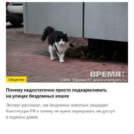
Общество
Почему недостаточно просто подкармливать
на улицах бездомных кошек
Эксперт рассказал, как бездомных животных защищает
Конституция РФ и почему не нужно перекрывать им доступ
в подвалы домов.